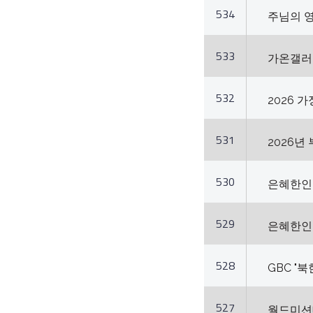
534
주님의 
533
가온갤러리 
532
2026 
531
2026년
530
은혜한인교
529
은혜한인교
528
GBC "
527
월드미션대