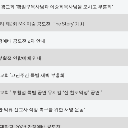
영광교회 "황일구목사님과 이승희목사님을 모시고 부흥회"
제2회 MK 미술 공모전 ‘The Story’ 개최
가정예배 공모전 2차 안내
 부활절 연합예배 안내
회 '고난주간 특별 새벽 부흥회'
회 " 부활절 특별 공연 뮤지컬 “신 천로역정” 공연 "
북한 억류 선교사 석방 촉구를 위한 서명 운동"
학교 '2026 가정예배 공모전'