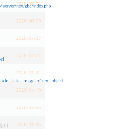
2026-08-04
Mserver/newgbc/index.php
2026-08-03
2026-07-27
2026-07-24
ed
2026-07-22
rticle_title_image' of non-object
2026-07-13
2026-07-06
2026-07-06
했다!