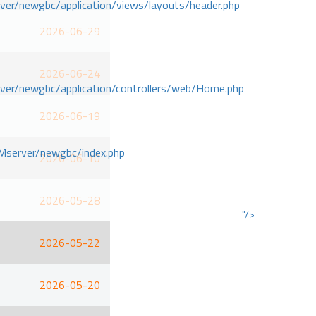
r/newgbc/application/views/layouts/header.php
2026-06-29
2026-06-24
r/newgbc/application/controllers/web/Home.php
2026-06-19
Mserver/newgbc/index.php
2026-06-10
2026-05-28
"/>
2026-05-22
2026-05-20