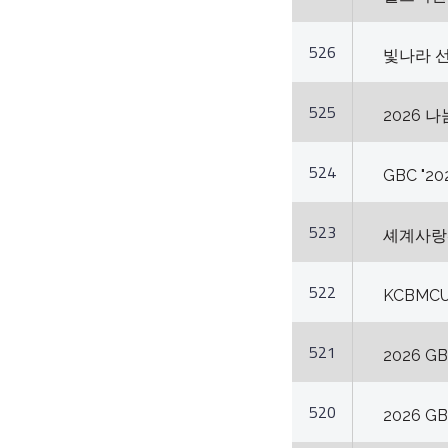
526
빛나라 
525
2026 
524
GBC "
523
셰계사랑
522
KCBMC
521
2026 G
520
2026 