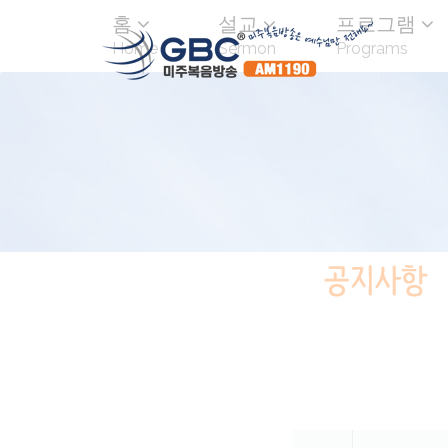
홈
설교
프로그램
Home
Sermon
Programs