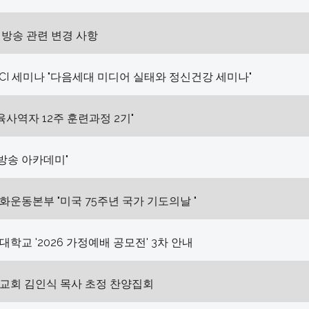
월 방송 관련 변경 사항
CPCI 세미나 "다음세대 미디어 실태와 정신건강 세미나"
교육사역자 12주 훈련과정 2기"
I 방송 아카데미"
운동본부 "미국 75주년 국가 기도의날 "
학교 '2026 가정예배 공모전' 3차 안내
교회 김인식 목사 초정 찬양집회