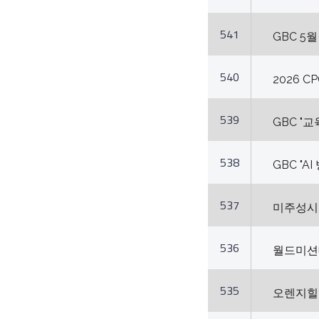
541
GBC 5
540
2026 
539
GBC "
538
GBC "A
537
미주성시화
536
월드미션대
535
오렌지힐