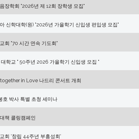
장학회 "2026년 제 12회 장학생 모집"
 신학대학(원) "2026년 가을학기 신입생 편입생 모집"
회 "70 시간 연속 기도회"
대학교 " 50주년 2026 가을학기 신입생 모집 "
ltogether in Love 나드리 콘서트 개최
손봉호 박사 특별 초청 세미나
대책 콜링캠페인
회 '창립 44주년 부흥성회'