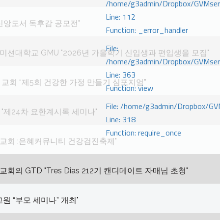
/home/g3admin/Dropbox/GVMserve
Line: 112
 신앙도서 독후감 공모전"
Function: _error_handler
File:
션대학교 GMU "2026년 가을학기 신입생과 편입생을 모집"
/home/g3admin/Dropbox/GVMserve
Line: 363
교회 “제5회 건강한 가정 만들기 심포지엄”
Function: view
File: /home/g3admin/Dropbox/GV
"제24차 요한계시록 세미나"
Line: 318
Function: require_once
교회 :은혜커뮤니티 건강검진축제"
회의 GTD "Tres Dias 212기 캔디데이트 자매님 초청"
교원 “부모 세미나” 개최"