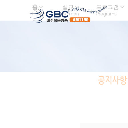
홈
설교
프로그램
Home
Sermon
Programs