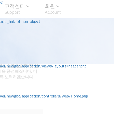
ed
고객센터
회원
Support
Account
icle_link' of non-object
방송은 청취자 및 선
r/newgbc/application/views/layouts/header.php
더욱 풍성해집니다. 더
도록 노력하겠습니다.
r/newgbc/application/controllers/web/Home.php