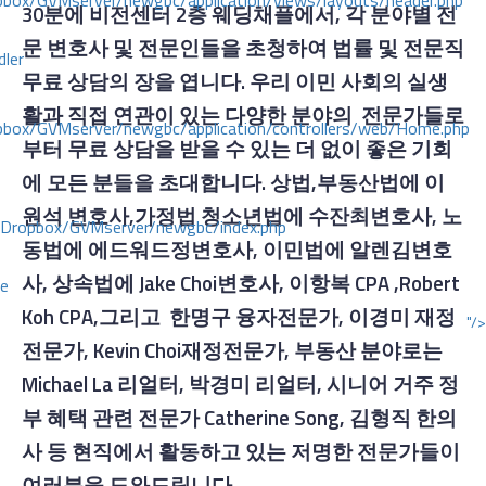
ox/GVMserver/newgbc/application/views/layouts/header.php
30분에 비전센터 2층 웨딩채플에서, 각 분야별 전
문 변호사 및 전문인들을 초청하여 법률 및 전문직
dler
무료 상담의 장을 엽니다. 우리 이민 사회의 실생
활과 직접 연관이 있는 다양한 분야의 전문가들로
box/GVMserver/newgbc/application/controllers/web/Home.php
부터 무료 상담을 받을 수 있는 더 없이 좋은 기회
에 모든 분들을 초대합니다. 상법,부동산법에 이
원석 변호사,가정법 청소년법에 수잔최변호사, 노
/Dropbox/GVMserver/newgbc/index.php
동법에 에드워드정변호사, 이민법에 알렌김변호
사, 상속법에 Jake Choi변호사, 이항복 CPA ,Robert
ce
Koh CPA,그리고 한명구 융자전문가, 이경미 재정
"/>
전문가, Kevin Choi재정전문가, 부동산 분야로는
Michael La 리얼터, 박경미 리얼터, 시니어 거주 정
부 혜택 관련 전문가 Catherine Song, 김형직 한의
사 등 현직에서 활동하고 있는 저명한 전문가들이
여러분을 도와드립니다.