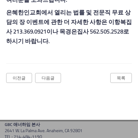
은혜한인교회에서 열리는 법률 및 전문직 무료 상
담의 장 이벤트에 관한 더 자세한 사항은 이항복집
사
213.369.0921이나 목경은집사 562.505.2528로
하시기 바랍니다.
이전글
다음글
목록
GBC 애너하임 본사
2641 W. La Palma Ave. Anaheim, CA 92801
TEL : 714-484-1190