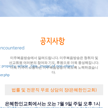
encountered
미주복음방송에서 알려드립니다. 미주복음방송은 청취자 및
선교회원 여러분의 참여와 기도, 후원으로 더욱 풍성해집니다.
 property 'airticle_title_image' of non-object
더욱 가까이 소통하는 미주복음방송이 되도록 노력하겠습니
다.
er.php
법률 및 전문직 무료 상담의 장(은혜한인교회)
은혜한인교회에서는 오는
7월 9일 주일 오후 1시