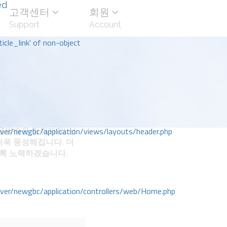
ed
고객센터
회원
Support
Account
icle_link' of non-object
방송은 청취자 및 선
r/newgbc/application/views/layouts/header.php
더욱 풍성해집니다. 더
도록 노력하겠습니다.
r/newgbc/application/controllers/web/Home.php