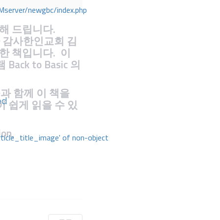
Mserver/newgbc/index.php
 소개해 드립니다.
 이자 감사한인교회 김
한 책입니다. 이
 to Basic 의
들과 함께 이 책을
ed
 쉽게 읽을 수 있
ion,
rticle_title_image' of non-object