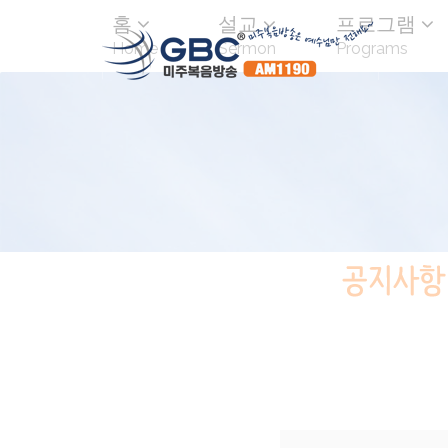
홈
설교
프로그램
Home
Sermon
Programs