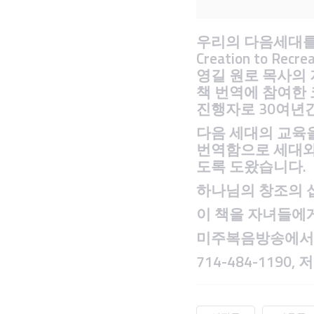
우리의 다음세대를
Creation to 
영길 원로 목사의 
책 번역에 참여한 코
진행자로 30여년
다음 세대의 교육
번역함으로 세대와
도록 도왔습니다.
하나님의 창조의 
이 책을 자녀들에
미주복음방송에서
714-484-119