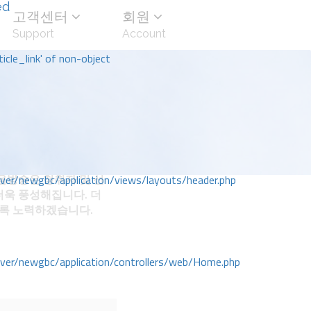
ed
고객센터
회원
Support
Account
icle_link' of non-object
방송은 청취자 및 선
r/newgbc/application/views/layouts/header.php
더욱 풍성해집니다. 더
도록 노력하겠습니다.
r/newgbc/application/controllers/web/Home.php