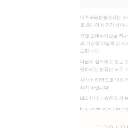
미주복음방송에서는 본격적
을 초대하여 건강 세미
오랜 팬대믹시간을 지나
의 건강을 어떻게 잘 지
드립니다.
나날이 심화되고 있는 
원하시는 분들은 모두,
선착순 60명으로 인원 제
시기 바랍니다
GBC 세미나 초청 영상 
https://www.youtube.