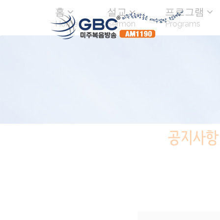
홈
설교
프로그램
Home
Sermon
Programs