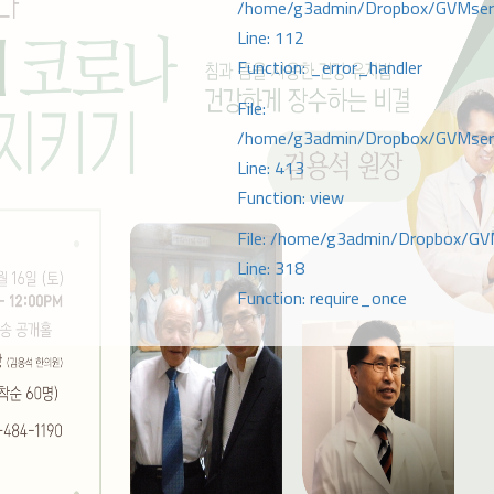
/home/g3admin/Dropbox/GVMserve
Line: 112
Function: _error_handler
File:
/home/g3admin/Dropbox/GVMserve
Line: 413
Function: view
File: /home/g3admin/Dropbox/GV
Line: 318
Function: require_once