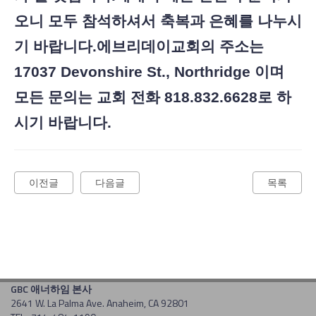
오니 모두 참석하셔서 축복과 은혜를 나누시
기 바랍니다.에브리데이교회의 주소는
17037 Devonshire St., Northridge 이며
모든 문의는 교회 전화 818.832.6628로 하
시기 바랍니다.
이전글
다음글
목록
GBC 애너하임 본사
2641 W. La Palma Ave. Anaheim, CA 92801