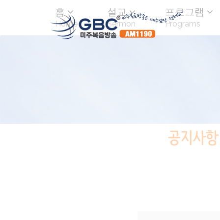
홈
설교
프로그램
Home
Sermon
Programs