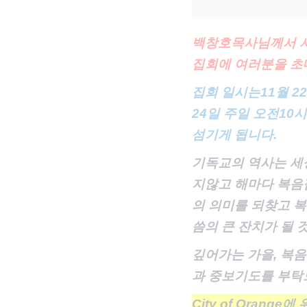
백창호목사님께서 
집회에 여러분을 초
집회 일시는
11월 2
24일 주일 오전10
섬기게 됩니다.
기독교의 역사는 세
지않고 해마다 복음
의 의미를 되찾고 복
씀의 큰 잔치가 될 
깊어가는 가을
, 복
과 중보기도를 부탁
City of Orange