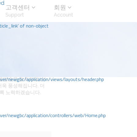
ed
고객센터
회원
Support
Account
icle_link' of non-object
방송은 청취자 및 선
r/newgbc/application/views/layouts/header.php
더욱 풍성해집니다. 더
도록 노력하겠습니다.
r/newgbc/application/controllers/web/Home.php