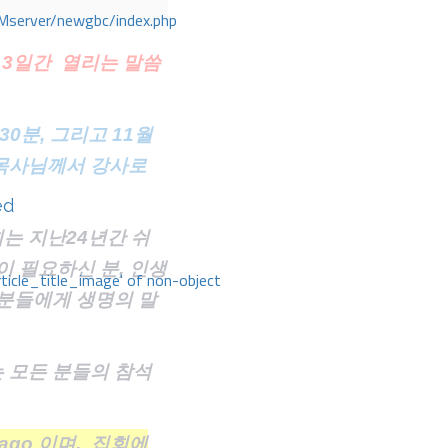
Mserver/newgbc/index.php
일/ 3일간 열리는 말씀
 30분, 그리고 11월
호 목사님께서 강사로
ed
는 지난24년간 쉬
 필요하신 분, 인생
rticle_title_image' of non-object
 분들에게 생명의 말
는 모든 분들의 참석
tiago 이며, 집회에