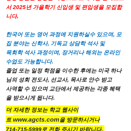
서 2025년 가을학기 신입생 및 편입생을 모집합
니다
.
한국어 또는 영어 과정에 지원하실수 있으며
, 모
집 분야는 신학사, 기독교 상담학 석사 및
목회학 석사 과정이며, 장거리나 해외는 온라인
수업도 가능합니다.
졸업 또는 일정 학점을 이수한 후에는 미국 하나
님의 성회 전도사
, 선교사, 목사로 안수 받고
사역할 수 있으며 교단에서 제공하는 각종 혜택
을 받으시게 됩니다.
더 자세한 정보는 학교 웹사이
www.agcts.com
트
을 방문하시거나
714-715-5999로 전화 주시기 바랍니다.