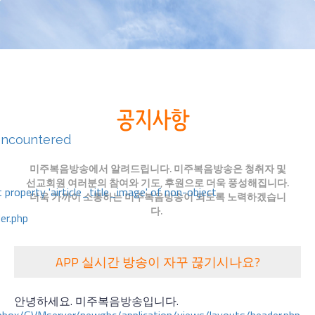
encountered
미주복음방송에서 알려드립니다. 미주복음방송은 청취자 및
선교회원 여러분의 참여와 기도, 후원으로 더욱 풍성해집니다.
 property 'airticle_title_image' of non-object
더욱 가까이 소통하는 미주복음방송이 되도록 노력하겠습니
다.
er.php
APP 실시간 방송이 자꾸 끊기시나요?
안녕하세요. 미주복음방송입니다.