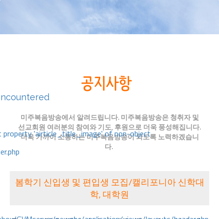
encountered
미주복음방송에서 알려드립니다. 미주복음방송은 청취자 및
선교회원 여러분의 참여와 기도, 후원으로 더욱 풍성해집니다.
 property 'airticle_title_image' of non-object
더욱 가까이 소통하는 미주복음방송이 되도록 노력하겠습니
다.
er.php
봄학기 신입생 및 편입생 모집/캘리포니아 신학대
학, 대학원