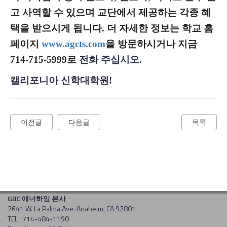
고 사역할 수 있으며 교단에서 제공하는 각종 혜
택을 받으시게 됩니다. 더 자세한 정보는 학교 홈
페이지
www.agcts.com
을 방문하시거나 지금
714-715-5999로
전화 주십시오.
캘리포니아 신학대학원!
이전글
다음글
목록
GBC 애너하임 본사
2641 W. La Palma Ave. Anaheim, CA 92801
TEL : 714-484-1190