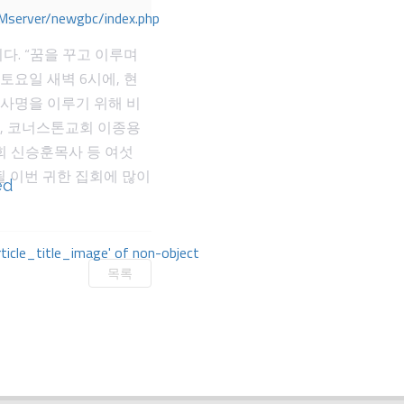
Mserver/newgbc/index.php
. “꿈을 꾸고 이루며
 토요일 새벽 6시에, 현
 사명을 이루기 위해 비
, 코너스톤교회 이종용
회 신승훈목사 등 여섯
 될 이번 귀한 집회에 많이
ed
rticle_title_image' of non-object
목록