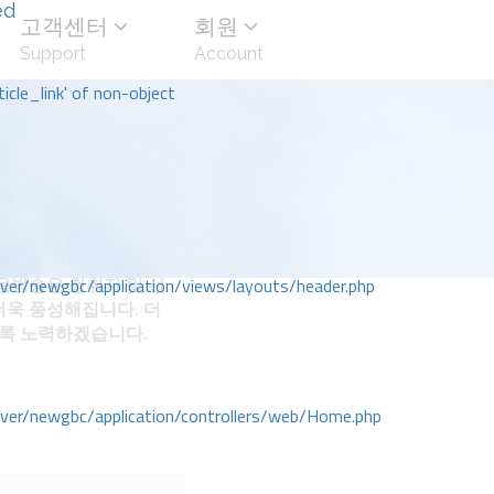
ed
고객센터
회원
Support
Account
icle_link' of non-object
방송은 청취자 및 선
r/newgbc/application/views/layouts/header.php
더욱 풍성해집니다. 더
도록 노력하겠습니다.
r/newgbc/application/controllers/web/Home.php