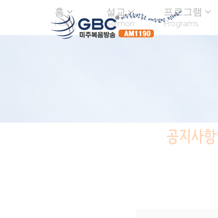
홈
설교
프로그램
Home
Sermon
Programs