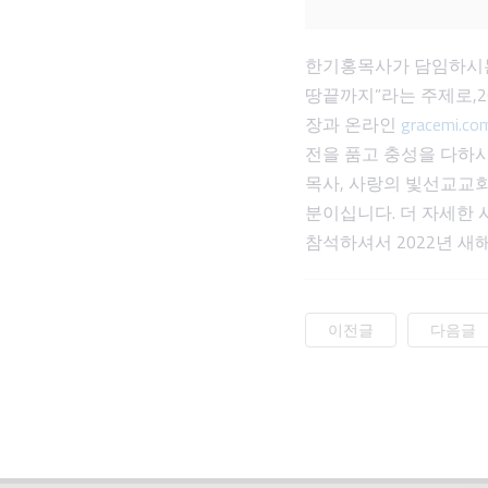
한기홍목사가 담임하시는
땅끝까지”라는 주제로,20
장과 온라인
gracemi.co
전을 품고 충성을 다하
목사, 사랑의 빛선교교
분이십니다. 더 자세한 사
참석하셔서 2022년 새
이전글
다음글