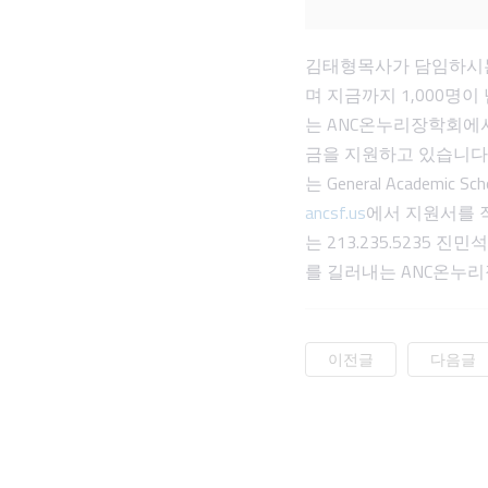
김태형목사가 담임하시는
며 지금까지 1,000명
는 ANC온누리장학회에
금을 지원하고 있습니다.
는 General Acade
ancsf.us
에서 지원서를 
는 213.235.523
를 길러내는 ANC온누
이전글
다음글