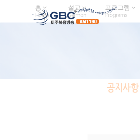
홈
설교
프로그램
Home
Sermon
Programs