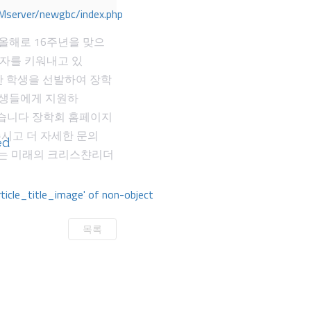
Mserver/newgbc/index.php
올해로 16주년을 맞으
도자를 키워내고 있
한 학생을 선발하여 장학
학생들에게 지원하
금이 있습니다 장학회 홈페이지
시고 더 자세한 문의
ed
끼치는 미래의 크리스챤리더
rticle_title_image' of non-object
목록