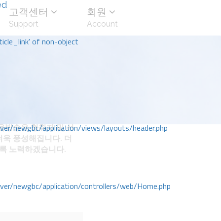
ed
고객센터
회원
Support
Account
icle_link' of non-object
방송은 청취자 및 선
r/newgbc/application/views/layouts/header.php
더욱 풍성해집니다. 더
도록 노력하겠습니다.
r/newgbc/application/controllers/web/Home.php