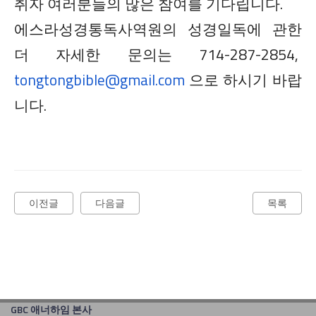
취자 여러분들의 많은 참여를 기다립니다.
에스라성경통독사역원의 성경일독에 관한
더 자세한 문의는 714-287-2854,
tongtongbibl
e@gmail.com
으로 하시기 바랍
니다.
이전글
다음글
목록
GBC 애너하임 본사