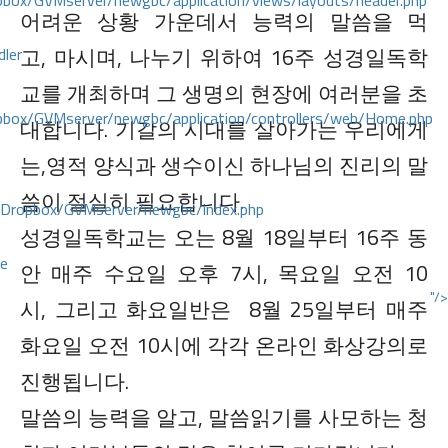
ox/GVMserver/newgbc/application/views/layouts/header.php
어려운 상황 가운데서 능력의 말씀을 먹
고, 마시며, 나누기 위하여 16주 성경일독학
dler
교를 개최하며 그 생명의 현장에 여러분을 초
box/GVMserver/newgbc/application/controllers/web/Home.php
대합니다. 기갈의 시대를 살아가는 우리에게
는,영적 양식과 생수이신 하나님의 진리의 말
씀이 절실히 필요합니다.
/Dropbox/GVMserver/newgbc/index.php
성경일독학교는 오는 8월 18일부터 16주 동
ce
안 매주 수요일 오후 7시, 목요일 오전 10
"/>
시, 그리고 화요일반은 8월 25일부터 매주
화요일 오전 10시에 각각 온라인 화상강의로
진행됩니다.
말씀의 능력을 알고, 말씀읽기를 사모하는 청