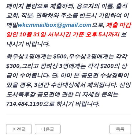
페이지 분량으로 제출하되, 응모자의 이름, 출석
교회, 직분, 연락처와 주소를 반드시 기입하여 이
메일
wkcmmailbox@gmail.com
으로
,
제출 마감
일인
10월 31일 서부시간 기준 오후 5시까지
보
내시기 바랍니다.
최우상 1명에게는 $500,우수상 2명에게는 각각
$300,그리고 장려상 3명에게는 각각 $200의 상
금이 수여됩니다. 단, 이미 본 공모전 수상경력이
있을 경우, 3년간 수상대상에서 제외됩니다. 신앙
도서독후감 공모전에 관한 더 자세한 문의는
714.484.1190으로 하시기 바랍니다.
이전글
다음글
목록