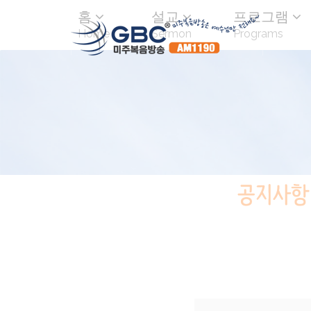
홈
설교
프로그램
Home
Sermon
Programs