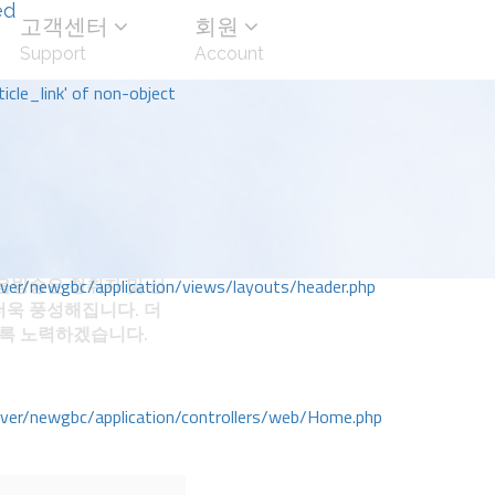
ed
고객센터
회원
Support
Account
icle_link' of non-object
방송은 청취자 및 선
r/newgbc/application/views/layouts/header.php
더욱 풍성해집니다. 더
도록 노력하겠습니다.
r/newgbc/application/controllers/web/Home.php