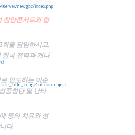
Mserver/newgbc/index.php
회 찬양콘서트와 함
교회를 담임하시고,
년 한국 전역과 캐나
ed
로 인도하는 이순
rticle_title_image' of non-object
성중창단 및 난타
애 등의 치유와 성
니다.