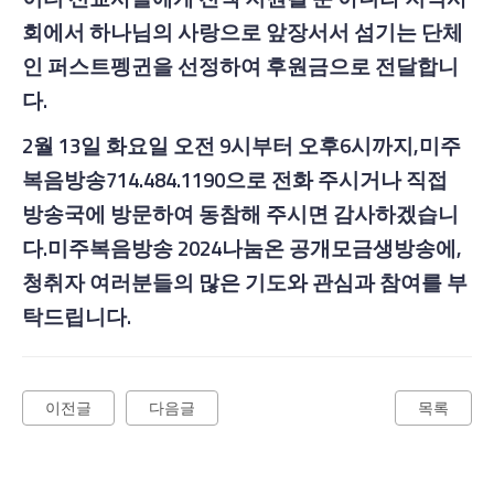
회에서 하나님의 사랑으로 앞장서서 섬기는
단체
인 퍼스트펭귄을 선정하여 후원금으로 전달합니
다
.
2월 13일 화요일 오전 9시부터 오후6시까지,미주
복음방송714.484.1190으로 전화 주시거나 직접
방송국에 방문하여 동참해 주시면 감사하겠습니
다.미주복음방송 2024나눔온 공개모금생방송에,
청취자 여러분들의 많은 기도와 관심과 참여를 부
탁드립니다.
이전글
다음글
목록