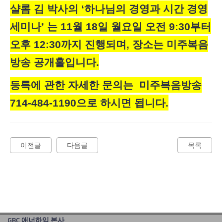
샬롬 김 박사의
‘하나님의 경영과 시간 경영
세미나’ 는 11월 18일 월요일 오전 9:30부터
오후 12:30까지 진행되며, 장소는 미주복음
방송 공개홀입니다.
등록에 관한 자세한 문의는
미주복음방송
714-484-1190으로 하시면 됩니다.
이전글
다음글
목록
GBC 애너하임 본사