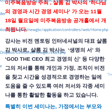
ox/GVMserver/newgbc/application/views/layouts/header.php
미주복음방송 주최
, 샬롬 김 박사의 ‘하나님
의 경영과 시간 경영 세미나’ 가 오는 11월
dler
18일 월요일에 미주복음방송 공개홀에서 개
box/GVMserver/newgbc/application/controllers/web/Home.php
최됩니다.
강사는 비전 멘토링 인터네셔널의 대표 샬롬
김 박사로
, 샬롬 김 박사는 ‘생명의 서’ 와
/Dropbox/GVMserver/newgbc/index.php
‘GOD THE CEO 최고 경영의 신’ 등 다양한
ce
그의 저서를 통해 개인과 가정, 조직이 비전
"/>
을 찾고 시간을 성경적으로 경영하는 일에
도움을 줄 수 있도록 여러 저서와 각종 세미
나를 통한 활발한 활동을 하고 있습니다.
특별히 이번 세미나는
, 가정에서는 부모와