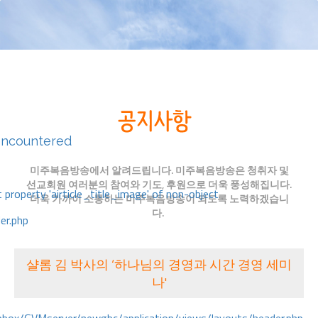
encountered
미주복음방송에서 알려드립니다. 미주복음방송은 청취자 및
선교회원 여러분의 참여와 기도, 후원으로 더욱 풍성해집니다.
 property 'airticle_title_image' of non-object
더욱 가까이 소통하는 미주복음방송이 되도록 노력하겠습니
다.
er.php
샬롬 김 박사의 ‘하나님의 경영과 시간 경영 세미
나'