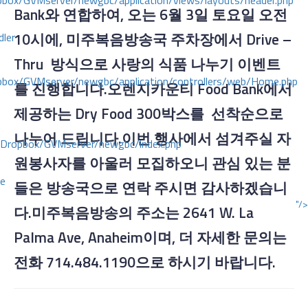
ox/GVMserver/newgbc/application/views/layouts/header.php
Bank와 연합하여, 오는 6월 3일 토요일 오전
10시에, 미주복음방송국 주차장에서 Drive –
dler
Thru 방식으로 사랑의 식품 나누기 이벤트
box/GVMserver/newgbc/application/controllers/web/Home.php
를 진행합니다.오렌지카운티 Food Bank에서
제공하는 Dry Food 300박스를 선착순으로
나누어 드립니다.이번 행사에서 섬겨주실 자
/Dropbox/GVMserver/newgbc/index.php
원봉사자를 아울러 모집하오니 관심 있는 분
ce
들은 방송국으로 연락 주시면 감사하겠습니
"/>
다.미주복음방송의 주소는 2641 W. La
Palma Ave, Anaheim이며, 더 자세한 문의는
전화 714.484.1190으로 하시기 바랍니다.