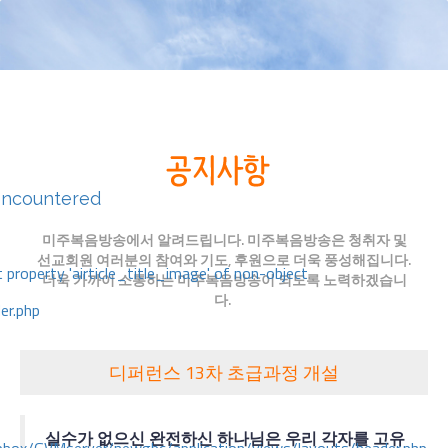
encountered
미주복음방송에서 알려드립니다. 미주복음방송은 청취자 및
선교회원 여러분의 참여와 기도, 후원으로 더욱 풍성해집니다.
 property 'airticle_title_image' of non-object
더욱 가까이 소통하는 미주복음방송이 되도록 노력하겠습니
다.
er.php
디퍼런스 13차 초급과정 개설
실수가 없으신 완전하신 하나님은 우리 각자를 고유