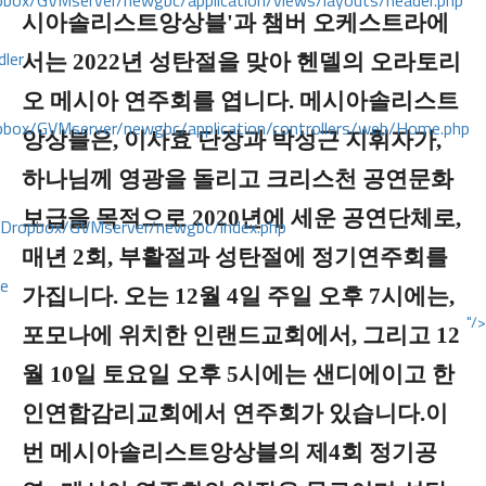
ox/GVMserver/newgbc/application/views/layouts/header.php
시아솔리스트앙상블'과 챔버 오케스트라에
dler
서는 2022년 성탄절을 맞아 헨델의 오라토리
오 메시아 연주회를 엽니다. 메시아솔리스트
box/GVMserver/newgbc/application/controllers/web/Home.php
앙상블은, 이사효 단장과 박성근 지휘자가,
하나님께 영광을 돌리고 크리스천 공연문화
보급을 목적으로 2020년에 세운 공연단체로,
/Dropbox/GVMserver/newgbc/index.php
매년 2회, 부활절과 성탄절에 정기연주회를
ce
가집니다. 오는 12월 4일 주일 오후 7시에는,
"/>
포모나에 위치한 인랜드교회에서, 그리고 12
월 10일 토요일 오후 5시에는 샌디에이고 한
인연합감리교회에서 연주회가 있습니다.이
번 메시아솔리스트앙상블의 제4회 정기공