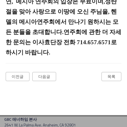
연, 메시아 연주회의 입장은 무료이며,성탄
절을 맞아 사랑으로 이땅에 오신 주님을, 헨
델의 메시아연주회에서 만나기 원하시는 모
든 분들을 초대합니다.연주회에 관한 더 자세
한 문의는 이사효단장 전화 714.657.6571로
하시기 바랍니다.
이전글
다음글
목록
GBC 애너하임 본사
2641 W. La Palma Ave. Anaheim, CA 92801