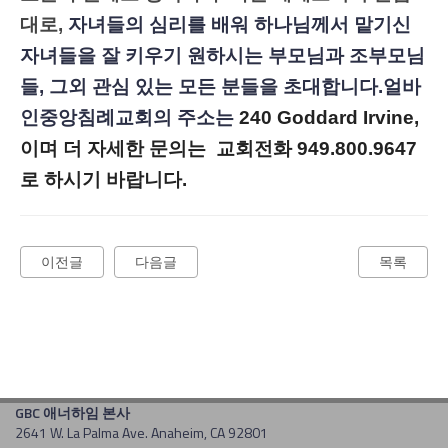
대로,
자녀들의 심리를 배워 하나님께서 맡기신
자녀들을 잘 키우기 원하시는 부모님과 조부모님
들, 그외 관심 있는 모든 분들을 초대합니다.얼바
인중앙침례교회의 주소는
240 Goddard Irvine,
이며 더 자세한 문의는 교회전화 949.800.9647
로 하시기 바랍니다.
이전글
다음글
목록
GBC 애너하임 본사
2641 W. La Palma Ave. Anaheim, CA 92801