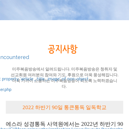
encountered
미주복음방송에서 알려드립니다. 미주복음방송은 청취자 및
선교회원 여러분의 참여와 기도, 후원으로 더욱 풍성해집니다.
 property 'airticle_title_image' of non-object
더욱 가까이 소통하는 미주복음방송이 되도록 노력하겠습니
다.
er.php
2022 하반기 90일 통큰통독 일독학교
에스라 성경통독 사역원에서는 2022년 하반기 90