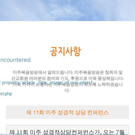
encountered
미주복음방송에서 알려드립니다. 미주복음방송은 청취자 및
선교회원 여러분의 참여와 기도, 후원으로 더욱 풍성해집니다.
 property 'airticle_title_image' of non-object
더욱 가까이 소통하는 미주복음방송이 되도록 노력하겠습니
다.
er.php
제 11회 미주 성경적 상담 컨퍼런스
제 11회 미주 성경적상담컨퍼런스가, 오는 7월