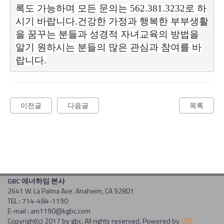
록도 가능하며 모든 문의는 562.381.3232로 하
시기 바랍니다.건강한 가정과 행복한 부부생활
을 꿈꾸는 분들과 성경적 자녀교육의 방법을
알기 원하시는 분들의 많은 관심과 참여를 바
랍니다.
이전글
다음글
목록
GBC 애너하임 본사
2641 W. La Palma Ave. Anaheim, CA 92801
TEL : 714-484-1190
E-mail : am1190@kgbc.com
Copyright(c) 2017 by gbc. All rights reserved. Powered by
CDS