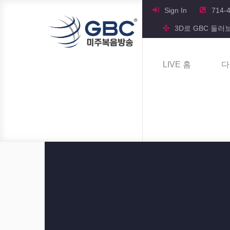
Sign In
714-
3D로 GBC 둘러
LIVE 홈
다