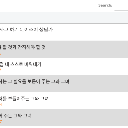
Search:
사고 하기 1_이조이 상담가
1
할 것과 간직해야 할 것
5
 컵 내 스스로 비워내기
8
하는 그 필요를 보듬어 주는 그와 그녀
1
ᅥ를 보듬어주는 그와 그녀
4
어 주는 그와 그녀
7