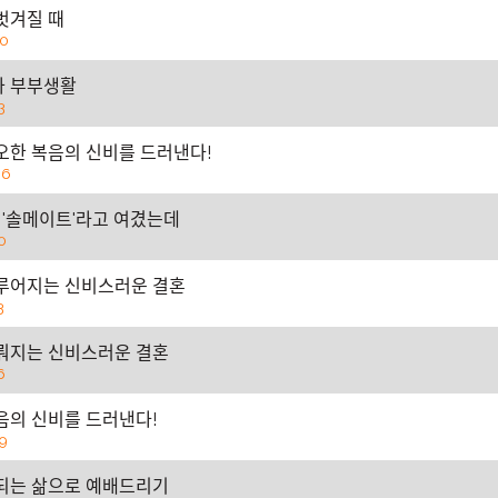
ᅥᆺ겨질 때
20
과 부부생활
3
ᆷ오한 복음의 신비를 드러낸다!
06
ᅡᆨ '솔메이트'라고 여겼는데
0
ᅮ어지는 신비스러운 결혼
3
ᅯ지는 신비스러운 결혼
6
ᆨ음의 신비를 드러낸다!
9
ᅩ되는 삶으로 예배드리기