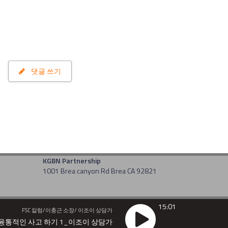
댓글 쓰기
KGBN Partnership
1001 Brea canyon Rd Brea CA 92821
15:01
FSC 칼럼/이충근 소장/ 이조이 상담가
융통적인 사고 하기 1_이조이 상담가