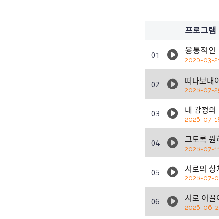
프로그램
융통적인 
01
2020-03-2
떠나보내야 
02
2026-07-2
내 감정의
03
2026-07-1
그토록 원
04
2026-07-1
서로의 상ᄎ
05
2026-07-0
서로 이끌
06
2026-06-2