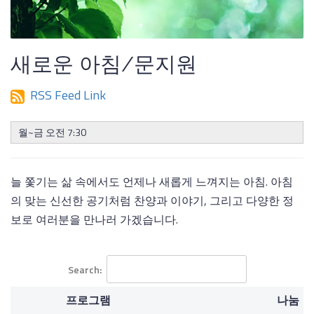
새로운 아침/문지원
RSS Feed Link
월~금 오전 7:30
늘 쫓기는 삶 속에서도 언제나 새롭게 느껴지는 아침. 아침
의 맞는 신선한 공기처럼 찬양과 이야기, 그리고 다양한 정
보로 여러분을 만나러 가겠습니다.
Search:
프로그램
나눔