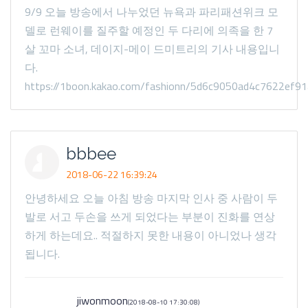
9/9 오늘 방송에서 나누었던 뉴욕과 파리패션위크 모
델로 런웨이를 질주할 예정인 두 다리에 의족을 한 7
살 꼬마 소녀, 데이지-메이 드미트리의 기사 내용입니
다.
https://1boon.kakao.com/fashionn/5d6c9050ad4c7622ef9
bbbee
2018-06-22 16:39:24
안녕하세요 오늘 아침 방송 마지막 인사 중 사람이 두
발로 서고 두손을 쓰게 되었다는 부분이 진화를 연상
하게 하는데요.. 적절하지 못한 내용이 아니었나 생각
됩니다.
jiwonmoon
(2018-08-10 17:30:08)