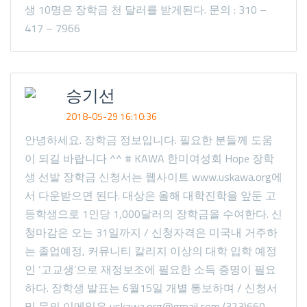
생 10명은 장학금 천 달러를 받게된다. 문의 : 310 –
417 – 7966
승기선
2018-05-29 16:10:36
안녕하세요. 장학금 정보입니다. 필요한 분들께 도움
이 되길 바랍니다 ^^ # KAWA 한미여성회 Hope 장학
생 선발 장학금 신청서는 웹사이트 www.uskawa.org에
서 다운받으면 된다. 대상은 올해 대학진학을 앞둔 고
등학생으로 1인당 1,000달러의 장학금을 수여한다. 신
청마감은 오는 31일까지 / 신청자격은 미국내 거주하
는 졸업예정, 커뮤니티 칼리지 이상의 대학 입학 예정
인 ‘고교생’으로 재정보조에 필요한 소득 증명이 필요
하다. 장학생 발표는 6월15일 개별 통보하며 / 신청서
및 문의 이메일은 uskawa.org@gmail.com (323)660-