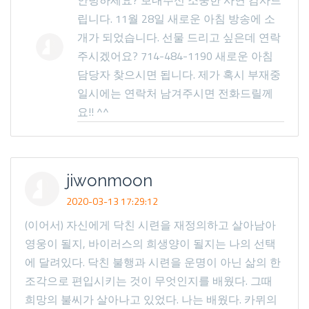
안녕하세요? 보내주신 소중한 사연 감사드
립니다. 11월 28일 새로운 아침 방송에 소
개가 되었습니다. 선물 드리고 싶은데 연락
주시겠어요? 714-484-1190 새로운 아침
담당자 찾으시면 됩니다. 제가 혹시 부재중
일시에는 연락처 남겨주시면 전화드릴께
요!! ^^
jiwonmoon
2020-03-13 17:29:12
(이어서) 자신에게 닥친 시련을 재정의하고 살아남아
영웅이 될지, 바이러스의 희생양이 될지는 나의 선택
에 달려있다. 닥친 불행과 시련을 운명이 아닌 삶의 한
조각으로 편입시키는 것이 무엇인지를 배웠다. 그때
희망의 불씨가 살아나고 있었다. 나는 배웠다. 카뮈의