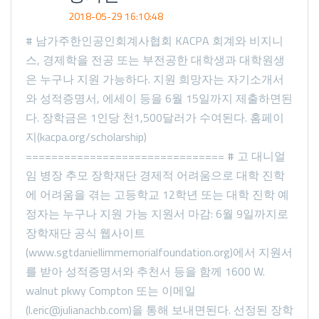
2018-05-29 16:10:48
# 남가주한인공인회계사협회 KACPA 회계와 비지니
스, 경제학을 전공 또는 부전공한 대학생과 대학원생
은 누구나 지원 가능하다. 지원 희망자는 자기소개서
와 성적증명서, 에세이 등을 6월 15일까지 제출하면된
다. 장학금은 1인당 천1,500달러가 수여된다. 홈페이
지(kacpa.org/scholarship)
=============================== # 고 대니얼
임 병장 추모 장학재단 경제적 어려움으로 대학 진학
에 어려움을 겪는 고등학교 12학년 또는 대학 진학 예
정자는 누구나 지원 가능 지원서 마감: 6월 9일까지로
장학재단 공식 웹사이트
(www.sgtdaniellimmemorialfoundation.org)에서 지원서
를 받아 성적증명서와 추천서 등을 함께 1600 W.
walnut pkwy Compton 또는 이메일
(l.eric@julianachb.com)을 통해 보내면된다. 선정된 장학