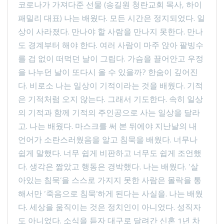
코로나가 가져다준 선물 (송길원 청란교회 목사, 하이
패밀리 대표) 나는 배웠다. 모든 시간은 정지되었다. 일
상이 사라졌다. 만나야 할 사람을 만나지 못한다. 만나
도 경계부터 해야 한다. 여러 사람이 마주 앉아 팥빙수
를 겁 없이 떠먹던 날이 그립다. 가슴을 끌어안고 우정
을 나누던 날이 또다시 올 수 있을까? 한숨이 깊어진
다. 비로소 나는 일상이 기적이라는 것을 배웠다. 기적
은 기적처럼 오지 않는다. 그래서 기도한다. 속히 일상
의 기적과 함께 기적의 주인공으로 사는 일상을 달라
고. 나는 배웠다. 마스크를 써 본 뒤에야 지난날의 내
언어가 소란스러웠음을 알고 침묵을 배웠다. 너무나
쉽게 말했다. 너무 쉽게 비판하고 너무도 쉽게 조언했
다. 생각은 짧았고 행동은 경박했다. 나는 배웠다. ‘살
아있는 침묵’을 스스로 가지지 못한 사람은 몰락을 통
해서만 ‘죽음으로 침묵’하게 된다는 사실을. 나는 배웠
다. 세상을 움직이는 것은 정치인이 아니었다. 성직자
도 아니었다. 소식을 듣자 대구로 달려간 신혼 1년 차