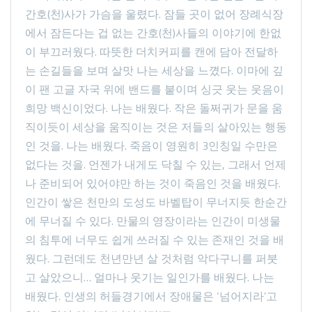
간호(천)사가 가슴을 울렸다. 잠들 곳이 없어 장례식장
에서 잠든다는 겁 없는 간호(천)사들의 이야기에 한없
이 부끄러웠다. 따뜻한 더치커피를 캔에 담아 전달하
는 손길들을 보며 살맛 나는 세상을 느꼈다. 이마에 깊
이 팬 고글 자국 위에 밴드를 붙이며 싱긋 웃는 웃음이
희망 백신이었다. 나는 배웠다. 작은 돌쩌귀가 문을 움
직이듯이 세상을 움직이는 것은 저들의 살아있는 행동
인 것을. 나는 배웠다. 죽음이 영원히 3인칭일 수만은
없다는 것을. 언젠가 내게도 닥칠 수 있는, 그래서 언제
나 준비되어 있어야만 하는 것이 죽음인 것을 배웠다.
인간이 쌓은 천만의 도성도 바벨탑이 무너지듯 한순간
에 무너질 수 있다. 만물의 영장이라는 인간이 미생물
의 침투에 너무도 쉽게 쓰러질 수 있는 존재인 것을 배
웠다. 그런데도 천년만년 살 것처럼 악다구니를 퍼붓
고 살았으니… 얼마나 웃기는 일인가를 배웠다. 나는
배웠다. 인생의 허들경기에서 장애물은 ‘넘어지라’고