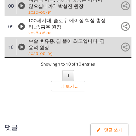
08
않으십니까?_박형진 원장
2026-06-19
100세시대, 슬로우 에이징 핵심 총정
09
리_송홍우 원장
2026-06-12
수술 후유증, 침 뜰이 최고입니다_김
10
용석 원장
2026-06-05
Showing 1 to 10 of 10 entries
1
더 보기 ...
댓글
댓글 쓰기