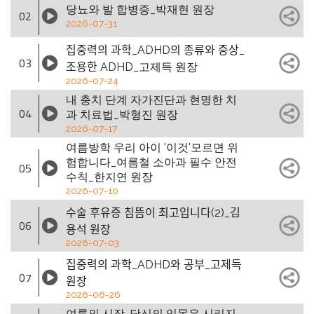
당뇨와 발 합병증_박재현 원장
02
2026-07-31
집중력의 과학_ADHD의 종류와 증상_
03
조용한 ADHD_고제득 원장
2026-07-24
내 충치 단계 자가진단과 현명한 치
04
과 치료법_박형진 원장
2026-07-17
여름방학 우리 아이 '이것'모르면 위
험합니다_여름철 소아과 필수 안전
05
수칙_한지연 원장
2026-07-10
수술 후유증 침뜸이 최고입니다(2)_김
06
용석 원장
2026-07-03
집중력의 과학_ADHD와 공부_고제득
07
원장
2026-06-26
여름의 시작, 당신의 잇몸은 시리지