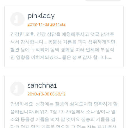
pinklady
2018-11-03 20:11:32
건강한 오후, 건강 상담을 애청해주시고 댓글 남겨주
셔서 감사합니다.... 동물성 기름을 과다 섭취하게되면
혈관 등에 누적되어 동맥 경화등 여러 인체에 부정적
인 영향을 끼치게되겠죠... 좋은 정보 감사 합니다......
sanchna1
2018-10-30 06:50:12
안녕하세요 성경에는 질병의 설계도처럼 명확하게 말
씀하십니다. 레위기 7장 23~25절에서 소나 양이나 염
소와 동물성 기름을 먹지 말 것이요 짐승의 기름을 결
단코 먹지 말라 기름을 먹으면 그 먹는 자는 자기 백성