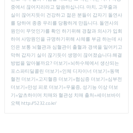
중에서 끊어지리라고 말씀하십니다. 마치, 고무줄과
실이 끊어지듯이 건강하고 젊은 분들이 갑자기 돌연사
를 당하여 종종 우리를 당황하게 만듭니다. 돌연사의
원인이 무엇인가를 확인 하기위해 경찰과 의사가 입회
하여 사망원인을 규명하기위해 사체를 부금 하는데 사
인은 보통 뇌혈관과 심혈관이 출혈과 경색을 일어키고
막혀 갑자기 실이 끊기듯이 생명이 끊어졌습니다. ​ 해결
방법을 알아볼까요? 더보기=뇌하수체에서 생산되는
포스파티딜콜린 더보기=인체 디자이너 더보기=동맥
혈전 더보기=고지혈증 더보기=협심증 더보기=심부전
더보기=만성 피로 더보기=우울증, 성기능 이상 더보
기=알츠하이머 치매와 혈관성 치매 출처=세이브바이
오텍 http://5232.co.kr/