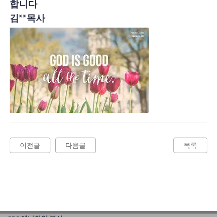
합니다
김**목사
이전글
다음글
목록