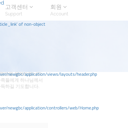
ed
고객센터
회원
Support
Account
icle_link' of non-object
명단을 올려드립니다.
r/newgbc/application/views/layouts/header.php
가족들에게 하나님께서
가득하길 기도합니다.
r/newgbc/application/controllers/web/Home.php