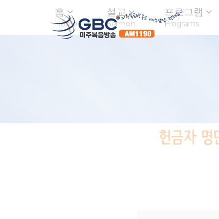
홈
설교
프로그램
Home
Sermon
Programs