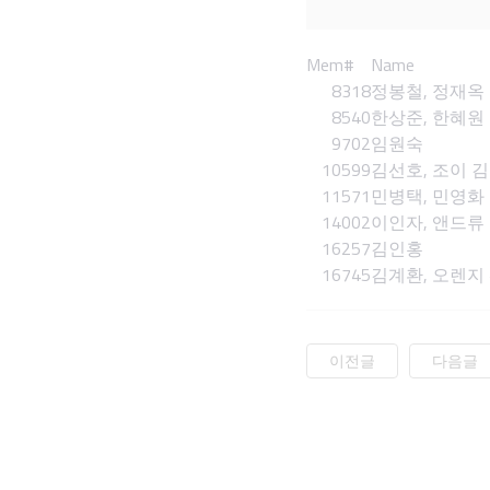
Mem#
Name
8318
정봉철, 정재옥
8540
한상준, 한혜원
9702
임원숙
10599
김선호, 조이 김
11571
민병택, 민영화
14002
이인자, 앤드류
16257
김인홍
16745
김계환, 오렌지
이전글
다음글