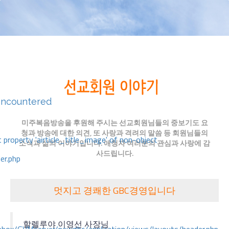
encountered
미주복음방송을 후원해 주시는 선교회원님들의 중보기도 요
청과 방송에 대한 의견, 또 사랑과 격려의 말씀 등 회원님들의
 property 'airticle_title_image' of non-object
소식과 삶의 이야기입니다. 애청자 여러분의 관심과 사랑에 감
사드립니다.
er.php
멋지고 경쾌한 GBC경영입니다
할렐루야 이영선 사장님