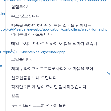
ox/GVMserver/newgbc/application/views/layouts/header.php
할렐루야!
dler
수고 많으십니다.
방송을 통하여 하나님의 복된 소식을 전하시는
box/GVMserver/newgbc/application/controllers/web/Home.php
여러분께 감사드립니다
매일 주시는 만나로 인하여 새 힘을 날마다 얻습니
다
/Dropbox/GVMserver/newgbc/index.php
고맙습니다.
ce
저희 뉴라이프선교교회권사회에서 마음을 모아
"/>
선교헌금을 보내 드립니다
적지만 기쁘게 받아 주시면 감사하겠습니다
샬롬
뉴라이프 선교교회 권사회 드림