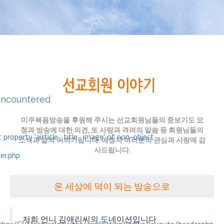
encountered
미주복음방송을 후원해 주시는 선교회원님들의 중보기도 요
청과 방송에 대한 의견, 또 사랑과 격려의 말씀 등 회원님들의
 property 'airticle_title_image' of non-object
소식과 삶의 이야기입니다. 애청자 여러분의 관심과 사랑에 감
사드립니다.
er.php
온 세상에 덕이 되는 방송으로
저희 언니 김애리씨의 도네이션입니다