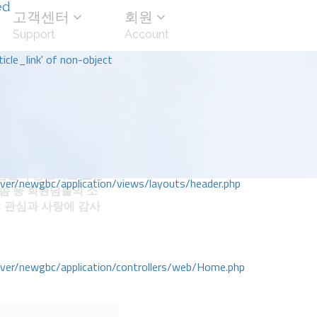
ed
고객센터
회원
Support
Account
icle_link' of non-object
님들의 중보기도 요청
r/newgbc/application/views/layouts/header.php
말씀 등 회원님들의 소
 관심과 사랑에 감사
r/newgbc/application/controllers/web/Home.php