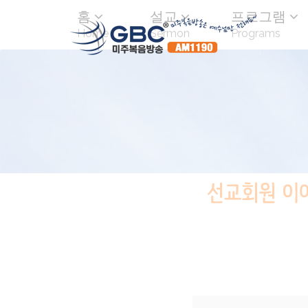
홈
설교
프로그램
Home
Sermon
Programs