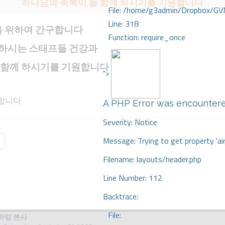
하나님의 축복이 늘 함께 하시기를 기원합니다
File: /home/g3admin/Dropbox/GV
Line: 318
을
위하여
간구합니다
Function: require_once
하시는
스태프들
건강과
함께
하시기를
기원합니다
">
A PHP Error was encounter
Severity: Notice
Message: Trying to get property 'ai
Filename: layouts/header.php
Line Number: 112
Backtrace:
File:
너하임 본사