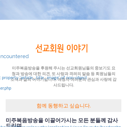
encountered
미주복음방송을 후원해 주시는 선교회원님들의 중보기도 요
청과 방송에 대한 의견, 또 사랑과 격려의 말씀 등 회원님들의
 property 'airticle_title_image' of non-object
소식과 삶의 이야기입니다. 애청자 여러분의 관심과 사랑에 감
사드립니다.
er.php
함께 동행하고 싶습니다.
미주복음방송을 이끌어가시는 모든 분들께 감사
드리며