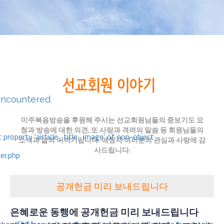
encountered
미주복음방송을 후원해 주시는 선교회원님들의 중보기도 요
청과 방송에 대한 의견, 또 사랑과 격려의 말씀 등 회원님들의
 property 'airticle_title_image' of non-object
소식과 삶의 이야기입니다. 애청자 여러분의 관심과 사랑에 감
사드립니다.
er.php
공개헌금 미리 보내드립니다
은혜로운 동행에 공개헌금 미리 보내드립니다