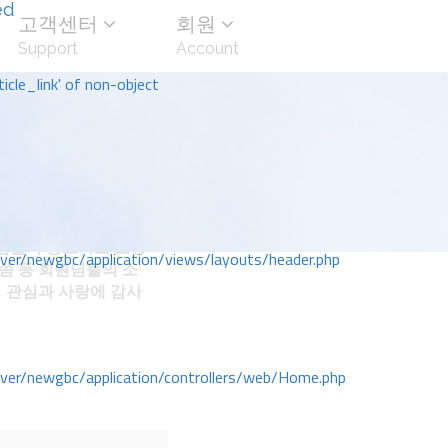
ed
고객센터
회원
Support
Account
icle_link' of non-object
님들의 중보기도 요청
r/newgbc/application/views/layouts/header.php
말씀 등 회원님들의 소
 관심과 사랑에 감사
r/newgbc/application/controllers/web/Home.php