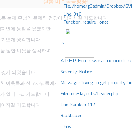
샬롬 미주복음방송!
File: /home/g3admin/Dropbox/GV
Line: 318
모든 분께 주님의 은혜와 평강이 넘치시길 기도합니다
Function: require_once
캠페인에 동참을 못했지만
 기쁘게 생각합니다
">
 어려움 당한 이웃을 생각하며
A PHP Error was encounter
Severity: Notice
 갖게 되었습니다
Message: Trying to get property 'ai
당한 이웃들과 선교사님들에게
Filename: layouts/header.php
사가 일어나길 기도합니다
Line Number: 112
이어지길 기도합니다
Backtrace:
File: