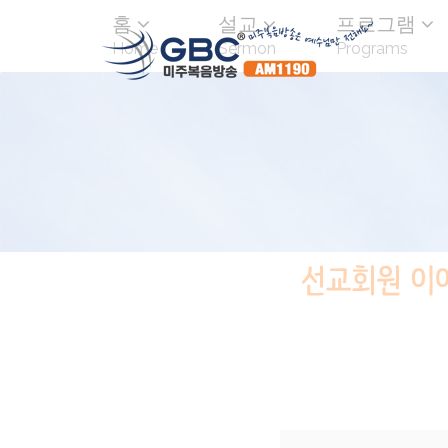
홈
설교
프로그램
Home
Sermon
Programs