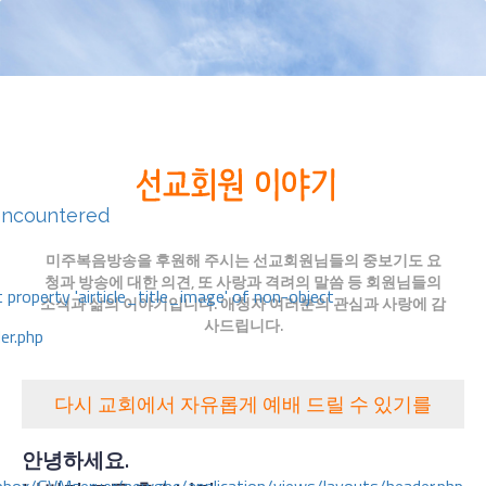
encountered
미주복음방송을 후원해 주시는 선교회원님들의 중보기도 요
청과 방송에 대한 의견, 또 사랑과 격려의 말씀 등 회원님들의
 property 'airticle_title_image' of non-object
소식과 삶의 이야기입니다. 애청자 여러분의 관심과 사랑에 감
사드립니다.
er.php
다시 교회에서 자유롭게 예배 드릴 수 있기를
안녕하세요.