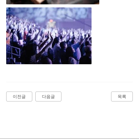
이전글
다음글
목록