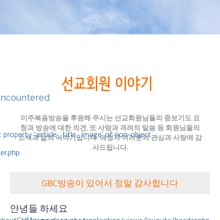
encountered
미주복음방송을 후원해 주시는 선교회원님들의 중보기도 요
청과 방송에 대한 의견, 또 사랑과 격려의 말씀 등 회원님들의
 property 'airticle_title_image' of non-object
소식과 삶의 이야기입니다. 애청자 여러분의 관심과 사랑에 감
사드립니다.
er.php
GBC방송이 있어서 정말 감사합니다
안녕들 하세요