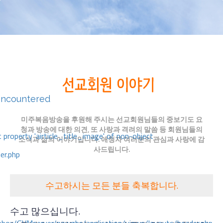
encountered
미주복음방송을 후원해 주시는 선교회원님들의 중보기도 요
청과 방송에 대한 의견, 또 사랑과 격려의 말씀 등 회원님들의
 property 'airticle_title_image' of non-object
소식과 삶의 이야기입니다. 애청자 여러분의 관심과 사랑에 감
사드립니다.
er.php
수고하시는 모든 분들 축복합니다.
수고 많으십니다.