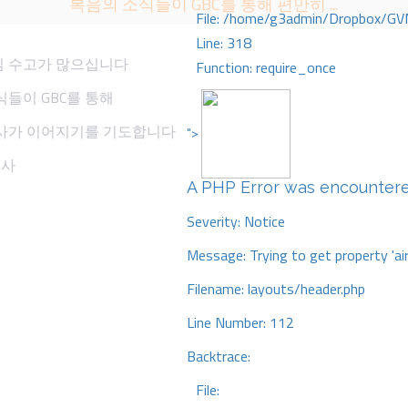
복음의 소식들이 GBC를 통해 편만히 ...
File: /home/g3admin/Dropbox/GV
Line: 318
님 수고가 많으십니다
Function: require_once
들이 GBC를 통해
사가 이어지기를 기도합니다
">
집사
A PHP Error was encounter
Severity: Notice
Message: Trying to get property 'ai
Filename: layouts/header.php
Line Number: 112
Backtrace:
File: