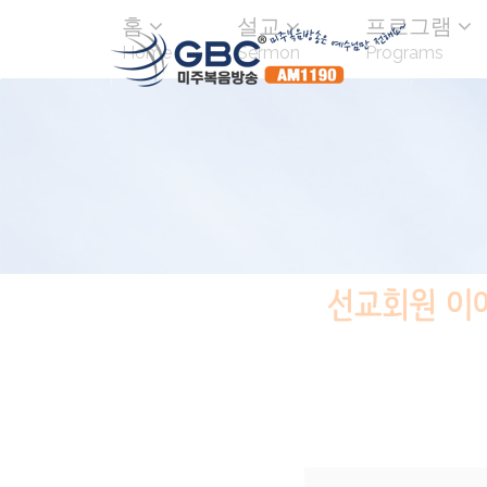
홈
설교
프로그램
Home
Sermon
Programs