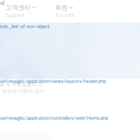
ed
고객센터
회원
Support
Account
icle_link' of non-object
님들의 중보기도 요청
r/newgbc/application/views/layouts/header.php
말씀 등 회원님들의 소
 관심과 사랑에 감사
r/newgbc/application/controllers/web/Home.php