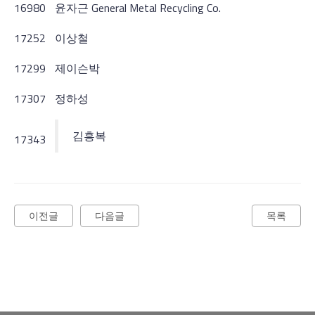
16980
윤자근 General Metal Recycling Co.
17252
이상철
17299
제이슨박
17307
정하성
김흥복
17343
이전글
다음글
목록