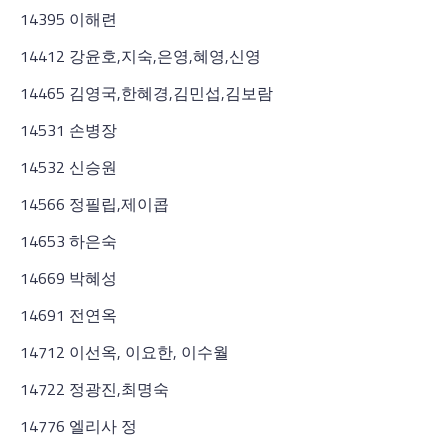
14395 이해련
14412 강윤호,지숙,은영,혜영,신영
14465 김영국,한혜경,김민섭,김보람
14531 손병장
14532 신승원
14566 정필립,제이콥
14653 하은숙
14669 박혜성
14691 전연옥
14712 이선옥, 이요한, 이수월
14722 정광진,최명숙
14776 엘리사 정