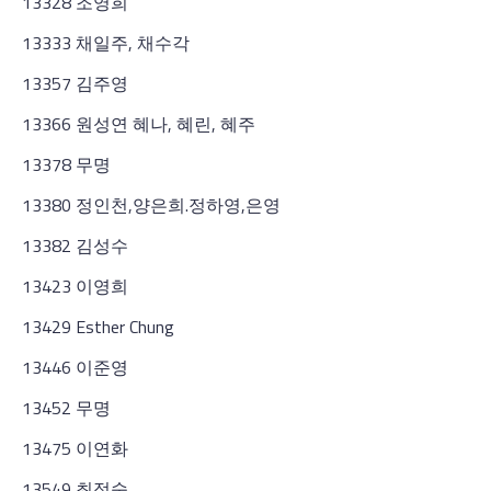
13328 조영희
13333 채일주, 채수각
13357 김주영
13366 원성연 혜나, 혜린, 혜주
13378 무명
13380 정인천,양은희.정하영,은영
13382 김성수
13423 이영희
13429 Esther Chung
13446 이준영
13452 무명
13475 이연화
13549 최정숙