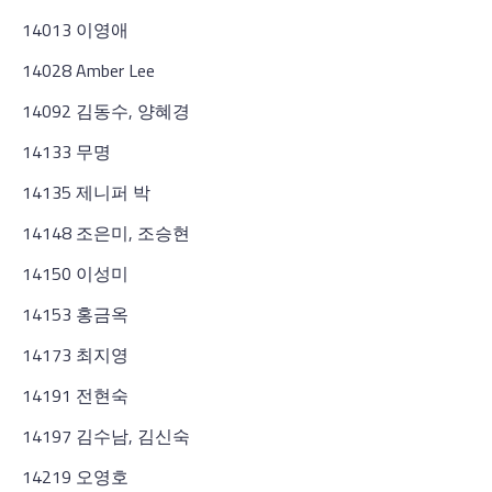
14013 이영애
14028 Amber Lee
14092 김동수, 양혜경
14133 무명
14135 제니퍼 박
14148 조은미, 조승현
14150 이성미
14153 홍금옥
14173 최지영
14191 전현숙
14197 김수남, 김신숙
14219 오영호