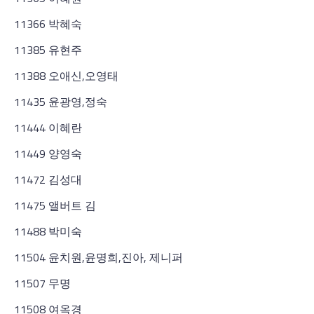
11366 박혜숙
11385 유현주
11388 오애신,오영태
11435 윤광영,정숙
11444 이혜란
11449 양영숙
11472 김성대
11475 앨버트 김
11488 박미숙
11504 윤치원,윤명희,진아, 제니퍼
11507 무명
11508 여옥경