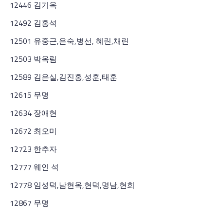
12446 김기옥
12492 김홍석
12501 유중근,은숙,병선, 혜린,채린
12503 박옥림
12589 김은실,김진홍,성훈,태훈
12615 무명
12634 장애현
12672 최오미
12723 한추자
12777 웨인 석
12778 임성덕,남현옥,현덕,명남,현희
12867 무명