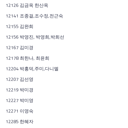
12126 김금옥 한산옥
12141 조종걸,조수정,전근숙
12155 김완희
12156 박영진, 박영희,박희선
12167 김미경
12178 최한나, 최윤희
12204 박홍덕,주미,다니엘
12207 김선영
12219 박미경
12227 박미영
12271 이영숙
12285 한혜자