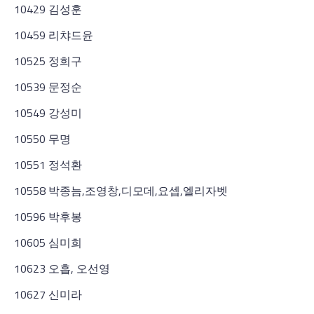
10429 김성훈
10459 리챠드윤
10525 정희구
10539 문정순
10549 강성미
10550 무명
10551 정석환
10558 박종늠,조영창,디모데,요셉,엘리자벳
10596 박후봉
10605 심미희
10623 오흡, 오선영
10627 신미라