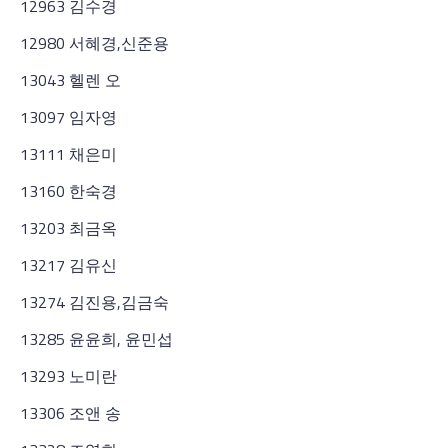
12963 김수경
12980 서혜경,신준용
13043 헬렌 오
13097 임자영
13111 채은미
13160 한숙경
13203 최금옥
13217 김유신
13274 김진용,김금숙
13285 윤윤희, 윤민섭
13293 노미란
13306 조앤 송