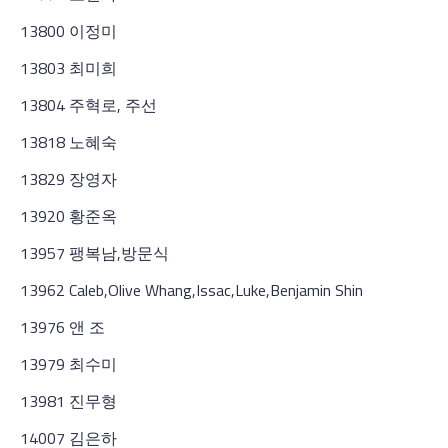
13800 이정미
13803 최미희
13804 주혁로, 주선
13818 노혜숙
13829 장영자
13920 황준옥
13957 팽복남,방문식
13962 Caleb,Olive Whang,Issac,Luke,Benjamin Shin
13976 앤 조
13979 최수미
13981 진무형
14007 김은하