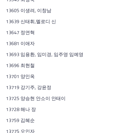
13605 이생려, 이창남
13639 신태휘,멜로디 신
13647 정연혁
13681 이애자
13693 임용환, 임미경, 임주영 임예영
13696 최현철
13701 양인옥
13719 강기주, 강윤정
13725 양승현 안소이 안태이
13728 해나 장
13759 김혜순
13775 오인자