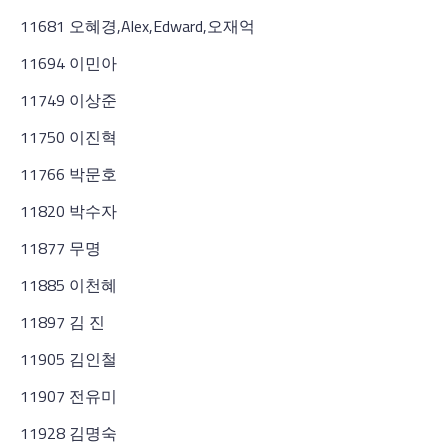
11681 오혜경,Alex,Edward,오재억
11694 이민아
11749 이상준
11750 이진혁
11766 박문호
11820 박수자
11877 무명
11885 이천혜
11897 김 진
11905 김인철
11907 전유미
11928 김명숙