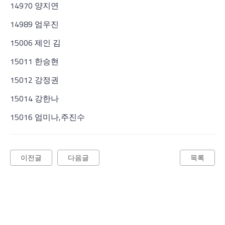
14970 양지연
14989 엄우진
15006 제인 김
15011 한승현
15012 강정권
15014 강한나
15016 엄미나,주진수
이전글
다음글
목록