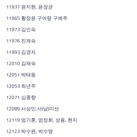
11937 윤지현, 윤장균
11965 황정윤 구여령 구예주
11973 김인숙
11976 진계숙
11993 김경자
12010 김재숙
12051 박태동
12053 최년주
12071 심종향
12089 서성민,서(남)미선
12119 엄기훈, 엄정희, 성용, 현지
12123 박수완, 박수명