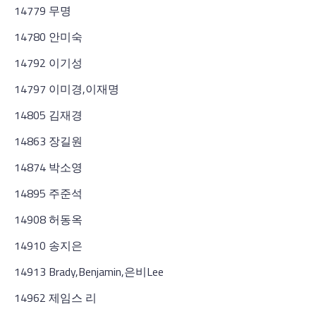
14779 무명
14780 안미숙
14792 이기성
14797 이미경,이재명
14805 김재경
14863 장길원
14874 박소영
14895 주준석
14908 허동옥
14910 송지은
14913 Brady,Benjamin,은비Lee
14962 제임스 리