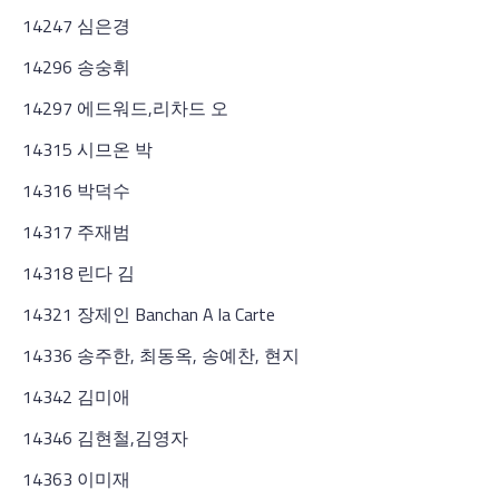
14247 심은경
14296 송숭휘
14297 에드워드,리차드 오
14315 시므온 박
14316 박덕수
14317 주재범
14318 린다 김
14321 장제인 Banchan A la Carte
14336 송주한, 최동옥, 송예찬, 현지
14342 김미애
14346 김현철,김영자
14363 이미재