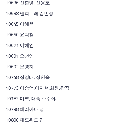
10636 신환영, 신용호
10638 엔학고레 김민정
10645 이혜옥
10660 윤덕철
10671 이혜연
10691 오선영
10693 문명자
10748 장영태, 장인숙
10773 이승억,이지현,희원,광직
10782 마크, 대숙 소주야
10798 에리아나 정
10800 애드워드 김