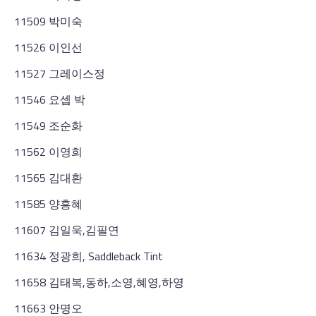
11509 박미숙
11526 이인선
11527 그레이스정
11546 요셉 박
11549 조순화
11562 이영희
11565 김대환
11585 양흥혜
11607 김일욱,김필연
11634 정광희, Saddleback Tint
11658 김태복,동하,소영,혜영,하영
11663 안명오