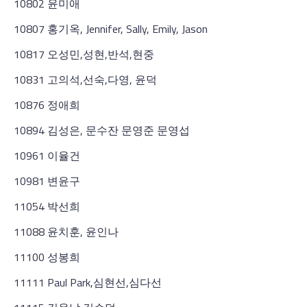
10802 윤미애
10807 홍기옥, Jennifer, Sally, Emily, Jason
10817 오성민,성현,반석,현중
10831 고의석,선숙,다영, 윤덕
10876 정애희
10894 김성은, 문수잔 문영준 문영섭
10961 이율건
10981 변윤구
11054 박선희
11088 윤치훈, 윤인나
11100 성봉희
11111 Paul Park,심현선,심다선