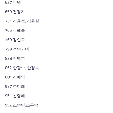
627 무명
659 전경자
731 김윤섭, 김윤실
765 김혜숙
769 김인교
799 정숙가너
828 전병호
862 한광수, 한경숙
881 김애임
937 추미레
951 신영애
952 조승민,조은숙