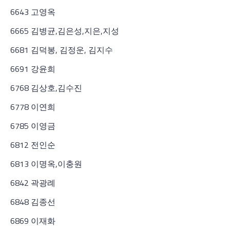
6643 고영옥
6665 김병균,김은성,지은,지성
6681 김덕봉, 김정운, 김지수
6691 강윤희
6768 김상호,김수진
6778 이연희
6785 이영금
6812 전인순
6813 이명옥,이충원
6842 곽광례
6848 김종선
6869 이재화