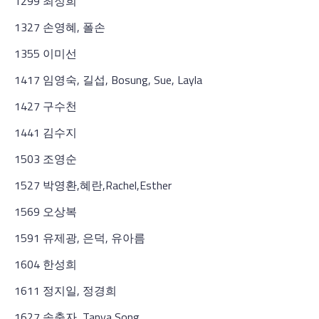
1299 최정희
1327 손영혜, 폴손
1355 이미선
1417 임영숙, 길섭, Bosung, Sue, Layla
1427 구수천
1441 김수지
1503 조영순
1527 박영환,혜란,Rachel,Esther
1569 오상복
1591 유제광, 은덕, 유아름
1604 한성희
1611 정지일, 정경희
1627 송충자, Tanya Song