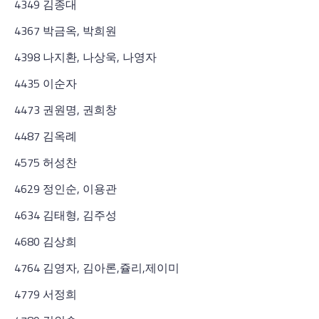
4349 김종대
4367 박금옥, 박희원
4398 나지환, 나상욱, 나영자
4435 이순자
4473 권원명, 권희창
4487 김옥례
4575 허성찬
4629 정인순, 이용관
4634 김태형, 김주성
4680 김상희
4764 김영자, 김아론,쥴리,제이미
4779 서정희