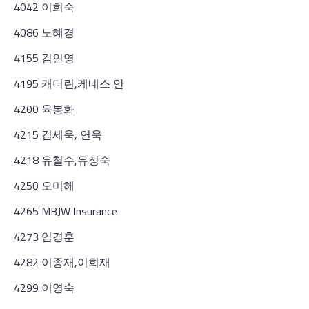
4042 이희숙
4086 노혜경
4155 김인영
4195 캐더린,케네스 안
4200 육봉화
4215 김세욱, 연욱
4218 유철수,유정숙
4250 오미혜
4265 MBJW Insurance
4273 임경훈
4282 이종재,이희재
4299 이영숙