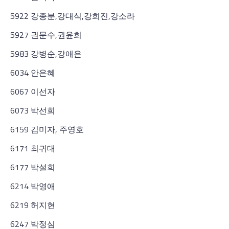
5922 강종분,강대식,강희진,강소라
5927 권문수,권윤희
5983 강병순,강애은
6034 안은혜
6067 이선자
6073 박선희
6159 김미자, 주영호
6171 최귀대
6177 박설희
6214 박영애
6219 허지현
6247 박정심