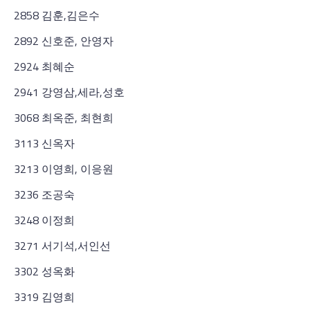
2858 김훈,김은수
2892 신호준, 안영자
2924 최혜순
2941 강영삼,세라,성호
3068 최옥준, 최현희
3113 신옥자
3213 이영희, 이응원
3236 조공숙
3248 이정희
3271 서기석,서인선
3302 성옥화
3319 김영희