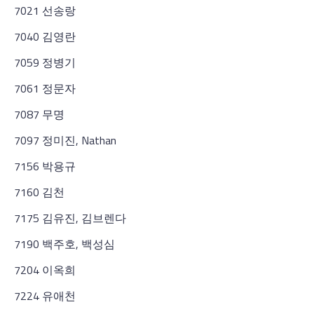
7021 선송랑
7040 김영란
7059 정병기
7061 정문자
7087 무명
7097 정미진, Nathan
7156 박용규
7160 김천
7175 김유진, 김브렌다
7190 백주호, 백성심
7204 이옥희
7224 유애천