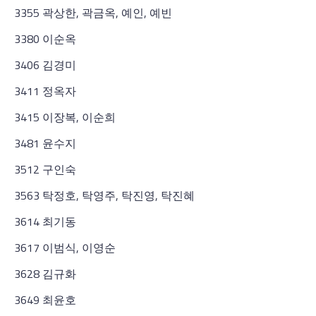
3355 곽상한, 곽금옥, 예인, 예빈
3380 이순옥
3406 김경미
3411 정옥자
3415 이장복, 이순희
3481 윤수지
3512 구인숙
3563 탁정호, 탁영주, 탁진영, 탁진혜
3614 최기동
3617 이범식, 이영순
3628 김규화
3649 최윤호