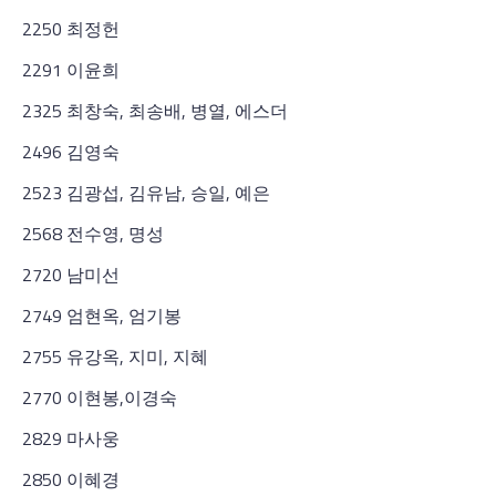
2250 최정헌
2291 이윤희
2325 최창숙, 최송배, 병열, 에스더
2496 김영숙
2523 김광섭, 김유남, 승일, 예은
2568 전수영, 명성
2720 남미선
2749 엄현옥, 엄기봉
2755 유강옥, 지미, 지혜
2770 이현봉,이경숙
2829 마사웅
2850 이혜경