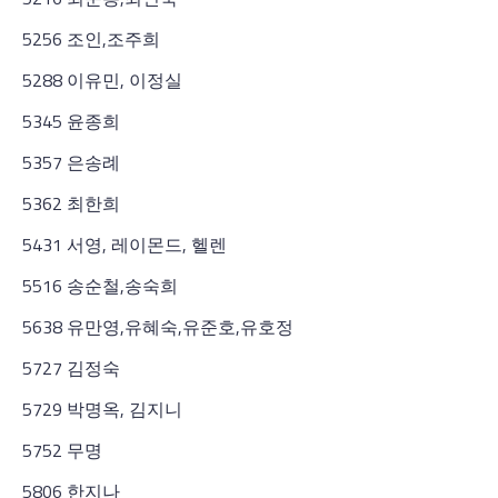
5256 조인,조주희
5288 이유민, 이정실
5345 윤종희
5357 은송례
5362 최한희
5431 서영, 레이몬드, 헬렌
5516 송순철,송숙희
5638 유만영,유혜숙,유준호,유호정
5727 김정숙
5729 박명옥, 김지니
5752 무명
5806 한지나