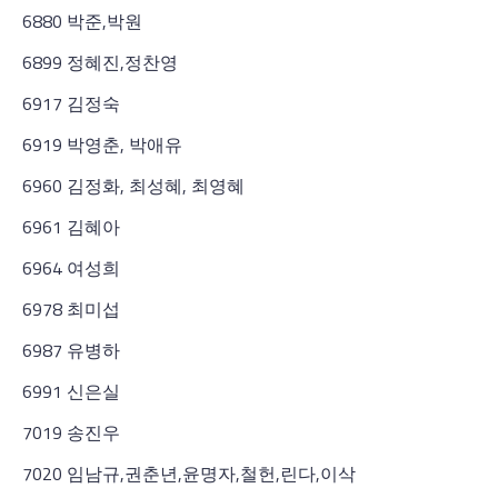
6880 박준,박원
6899 정혜진,정찬영
6917 김정숙
6919 박영춘, 박애유
6960 김정화, 최성혜, 최영혜
6961 김혜아
6964 여성희
6978 최미섭
6987 유병하
6991 신은실
7019 송진우
7020 임남규,권춘년,윤명자,철헌,린다,이삭