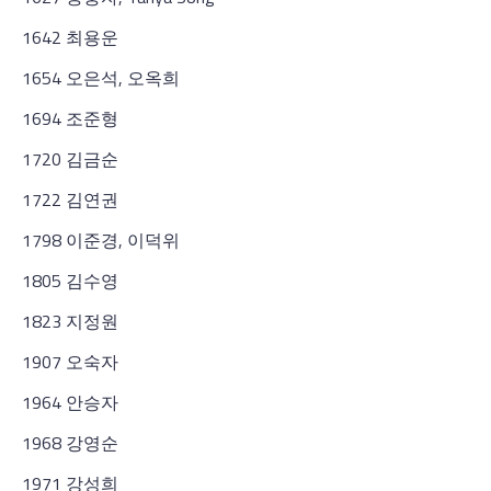
1642 최용운
1654 오은석, 오옥희
1694 조준형
1720 김금순
1722 김연권
1798 이준경, 이덕위
1805 김수영
1823 지정원
1907 오숙자
1964 안승자
1968 강영순
1971 강성희