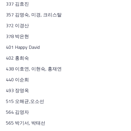
337 김효진
357 김명숙, 미경, 크리스탈
372 이경산
378 박은현
401 Happy David
402 홍희숙
438 이호연, 이현숙, 홍재연
440 이순희
493 장영옥
515 오해균,오소선
564 김영자
565 박기서, 박태선