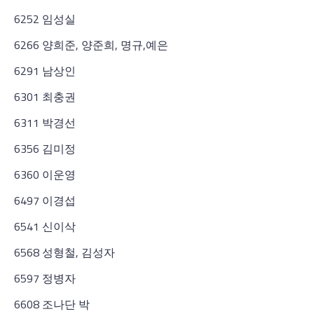
6252 임성실
6266 양희준, 양준희, 명규,예은
6291 남상인
6301 최충권
6311 박경선
6356 김미정
6360 이운영
6497 이경섭
6541 신이삭
6568 성형철, 김성자
6597 정병자
6608 조나단 박