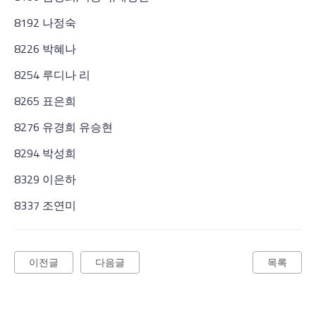
8192 나정숙
8226 박혜나
8254 루디나 리
8265 표은희
8276 유경희 유승현
8294 박성희
8329 이은하
8337 조연미
이전글
다음글
목록