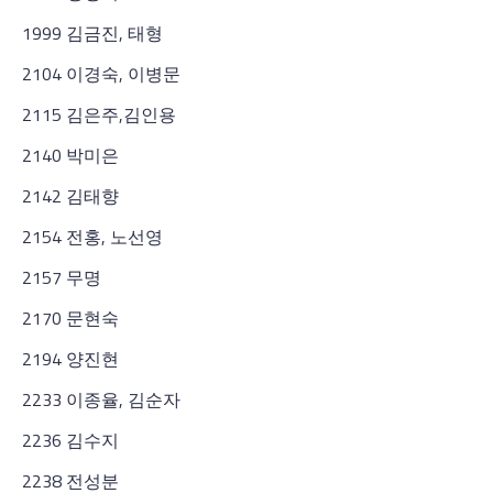
1999 김금진, 태형
2104 이경숙, 이병문
2115 김은주,김인용
2140 박미은
2142 김태향
2154 전홍, 노선영
2157 무명
2170 문현숙
2194 양진현
2233 이종율, 김순자
2236 김수지
2238 전성분