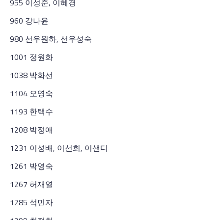
955 이성준, 이혜경
960 강나윤
980 선우원하, 선우성숙
1001 정원화
1038 박화선
1104 오영숙
1193 한택수
1208 박정애
1231 이성배, 이선희, 이샌디
1261 박영숙
1267 허재열
1285 석민자