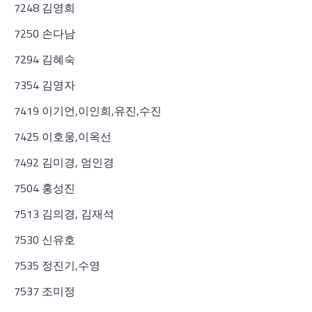
7248 김영희
7250 손다남
7294 김혜숙
7354 김영자
7419 이기언,이인희,유진,수진
7425 이호웅,이옥선
7492 김미경, 엄인경
7504 홍성진
7513 김의경, 김재석
7530 신유호
7535 정진기,수영
7537 조미정