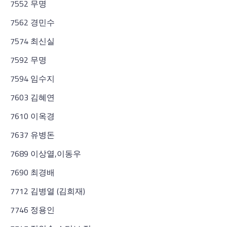
7552 무명
7562 경민수
7574 최신실
7592 무명
7594 임수지
7603 김혜연
7610 이옥경
7637 유병돈
7689 이상열,이동우
7690 최경배
7712 김병열 (김희재)
7746 정용인