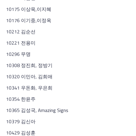
10175 이상욱,이지혜
10176 이기중,이정옥
10212 김순선
10221 전용미
10296 무명
10308 정진희, 정방기
10320 이민아, 김희애
10341 우돈화, 우은희
10354 한윤주
10365 김성국, Amazing Signs
10379 김신아
10429 김성훈