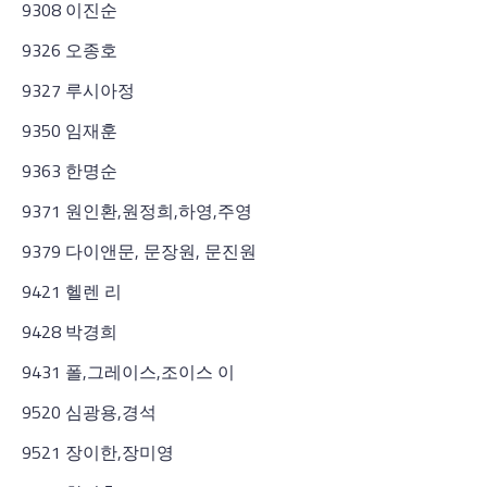
9308 이진순
9326 오종호
9327 루시아정
9350 임재훈
9363 한명순
9371 원인환,원정희,하영,주영
9379 다이앤문, 문장원, 문진원
9421 헬렌 리
9428 박경희
9431 폴,그레이스,조이스 이
9520 심광용,경석
9521 장이한,장미영