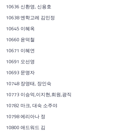
10636 신환영, 신용호
10638 엔학고레 김민정
10645 이혜옥
10660 윤덕철
10671 이혜연
10691 오선영
10693 문명자
10748 장영태, 장인숙
10773 이승억,이지현,희원,광직
10782 마크, 대숙 소주야
10798 에리아나 정
10800 애드워드 김