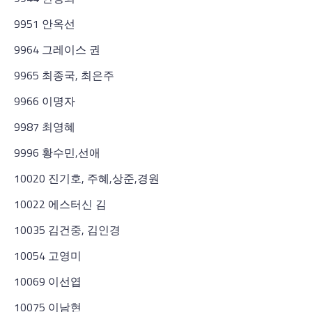
9951 안옥선
9964 그레이스 권
9965 최종국, 최은주
9966 이명자
9987 최영혜
9996 황수민,선애
10020 진기호, 주혜,상준,경원
10022 에스터신 김
10035 김건중, 김인경
10054 고영미
10069 이선엽
10075 이남현