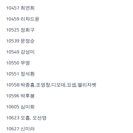
10457 최연희
10459 리챠드윤
10525 정희구
10539 문정순
10549 강성미
10550 무명
10551 정석환
10558 박종흠,조영창,디모데,요셉,엘리자벳
10596 박후봉
10605 심미희
10623 오흡, 오선영
10627 신미라