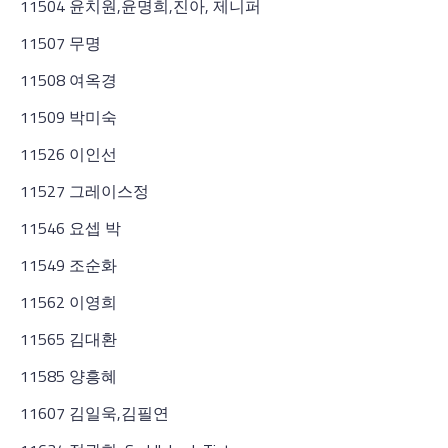
11504 윤치원,윤명희,진아, 제니퍼
11507 무명
11508 여옥경
11509 박미숙
11526 이인선
11527 그레이스정
11546 요셉 박
11549 조순화
11562 이영희
11565 김대환
11585 양흥혜
11607 김일욱,김필연