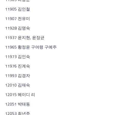
11905 김인철
11907 전유미
11928 김명숙
11937 윤지현, 윤장균
11965 황정윤 구여령 구예주
11973 김인숙
11976 진계숙
11993 김경자
12010 김재숙
12015 헤이디 리
12051 박태동
12053 최년주