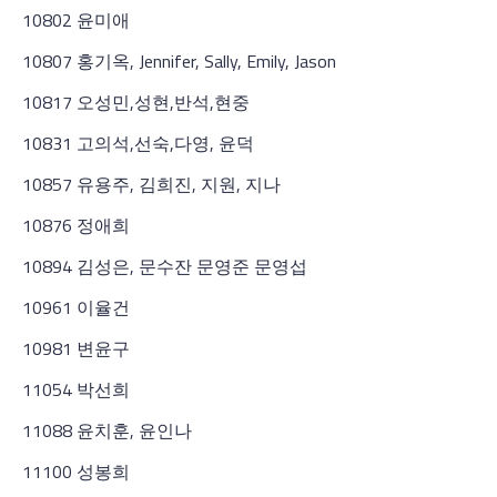
10802 윤미애
10807 홍기옥, Jennifer, Sally, Emily, Jason
10817 오성민,성현,반석,현중
10831 고의석,선숙,다영, 윤덕
10857 유용주, 김희진, 지원, 지나
10876 정애희
10894 김성은, 문수잔 문영준 문영섭
10961 이율건
10981 변윤구
11054 박선희
11088 윤치훈, 윤인나
11100 성봉희