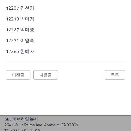
12207 김선영
12219 박미경
12227 박미영
12271 이영숙
12285 한혜자
이전글
다음글
목록
GBC 애너하임 본사
2641 W. La Palma Ave. Anaheim, CA 92801
TEL : 714-484-1190