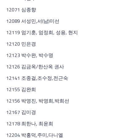
12071 심종향
12089 서성민,서(남)미선
12119 엄기훈, 엄정희, 성용, 현지
12120 민은경
12123 박수완, 박수명
12126 김금옥/한산옥 권사
12141 조종걸,조수정,전근숙
12155 김완희
12156 박영진, 박영희,박희선
12167 김미경
12178 최한나, 최윤희
12204 박홍덕,주미,다니엘