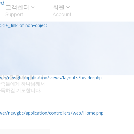
ed
고객센터
회원
Support
Account
icle_link' of non-object
명단을 올려드립니다.
r/newgbc/application/views/layouts/header.php
가족들에게 하나님께서
가득하길 기도합니다.
r/newgbc/application/controllers/web/Home.php