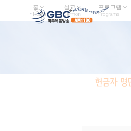
홈
설교
프로그램
Home
Sermon
Programs