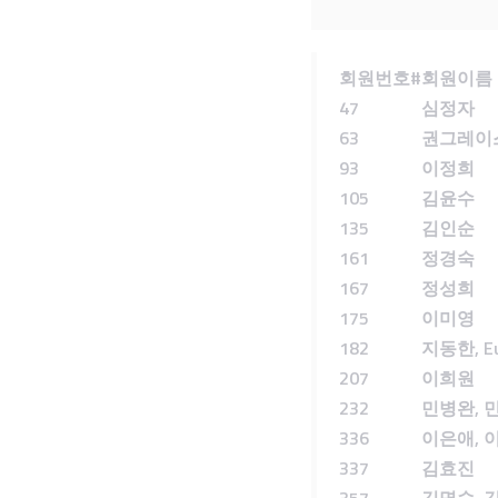
회원번호
#
회원이름
47
심정자
63
권
그레이
93
이정희
105
김윤수
135
김인순
161
정경숙
167
정성희
175
이미영
182
지동한
, E
207
이희원
232
민병완
,
336
이은애
,
337
김효진