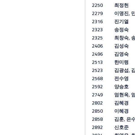
2250
최정헌
2279
이명진
,
2316
진기열
2323
송정숙
2325
최창숙
,
2406
김성숙
2496
김영숙
2513
한미령
2523
김광섭
,
2568
전수영
2592
양승호
2749
엄현옥
,
2802
김혜경
2850
이혜경
2858
김훈
,
은
2892
신호준