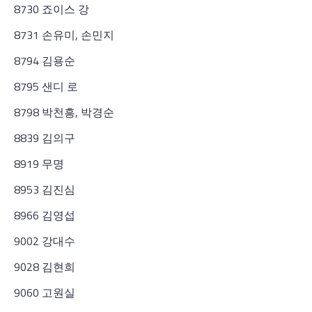
8730 죠이스 강
8731 손유미, 손민지
8794 김용순
8795 샌디 로
8798 박천흥, 박경순
8839 김의구
8919 무명
8953 김진심
8966 김영섭
9002 강대수
9028 김현희
9060 고원실