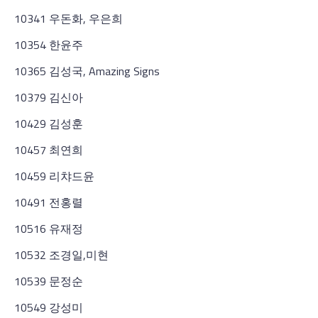
10341 우돈화, 우은희
10354 한윤주
10365 김성국, Amazing Signs
10379 김신아
10429 김성훈
10457 최연희
10459 리챠드윤
10491 전홍렬
10516 유재정
10532 조경일,미현
10539 문정순
10549 강성미