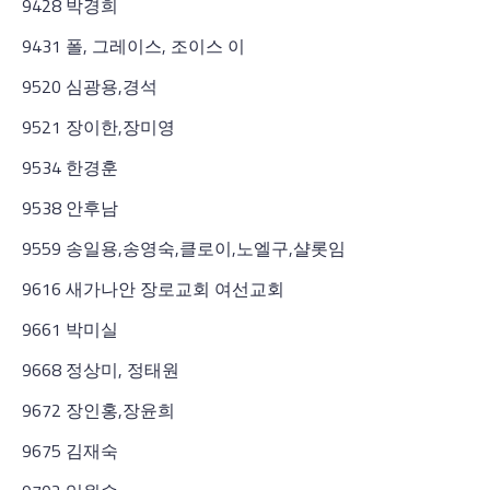
9428 박경희
9431 폴, 그레이스, 조이스 이
9520 심광용,경석
9521 장이한,장미영
9534 한경훈
9538 안후남
9559 송일용,송영숙,클로이,노엘구,샬롯임
9616 새가나안 장로교회 여선교회
9661 박미실
9668 정상미, 정태원
9672 장인홍,장윤희
9675 김재숙