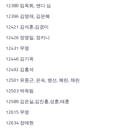
12380 임옥희, 앤디 심
12396 김영재, 김은혜
12421 김석훈,김경미
12426 정명일, 정카니
12431 무명
12446 김기옥
12492 김홍석
12501 유중근, 은숙, 병선, 혜린, 채린
12503 박옥림
12589 김은실,김진홍,성훈,태훈
12615 무명
12634 장애현