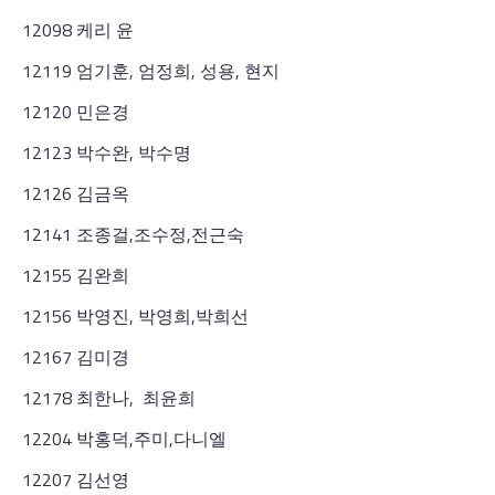
12098 케리 윤
12119 엄기훈, 엄정희, 성용, 현지
12120 민은경
12123 박수완, 박수명
12126 김금옥
12141 조종걸,조수정,전근숙
12155 김완희
12156 박영진, 박영희,박희선
12167 김미경
12178 최한나, 최윤희
12204 박홍덕,주미,다니엘
12207 김선영