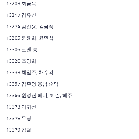
13203 최금옥
13217 김유신
13274 김진용, 김금숙
13285 윤윤희, 윤민섭
13306 조앤 송
13328 조영희
13333 채일주, 채수각
13357 김주영,용남,순덕
13366 원성연 혜나, 혜린, 혜주
13373 이귀선
13378 무명
13379 김달