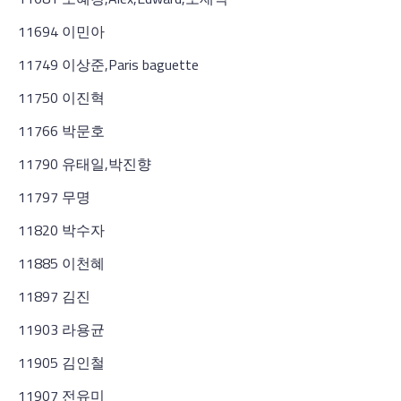
11694 이민아
11749 이상준,Paris baguette
11750 이진혁
11766 박문호
11790 유태일,박진향
11797 무명
11820 박수자
11885 이천혜
11897 김진
11903 라용균
11905 김인철
11907 전유미