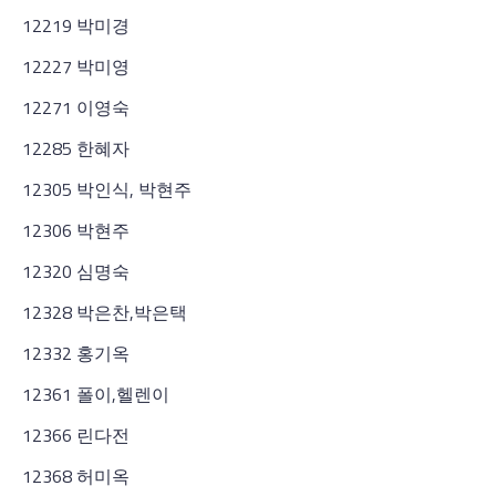
12219 박미경
12227 박미영
12271 이영숙
12285 한혜자
12305 박인식, 박현주
12306 박현주
12320 심명숙
12328 박은찬,박은택
12332 홍기옥
12361 폴이,헬렌이
12366 린다전
12368 허미옥