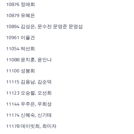
10876 정애희
10879 유혜은
10894 김성은, 문수잔 문영준 문영섭
10961 이율건
11054 박선희
11088 윤치훈, 윤인나
11100 성봉희
11115 김용남, 김순덕
11123 오승렬, 오선희
11144 우주은, 우희성
11174 신혜숙, 신기태
11178 데이빗최, 최미자