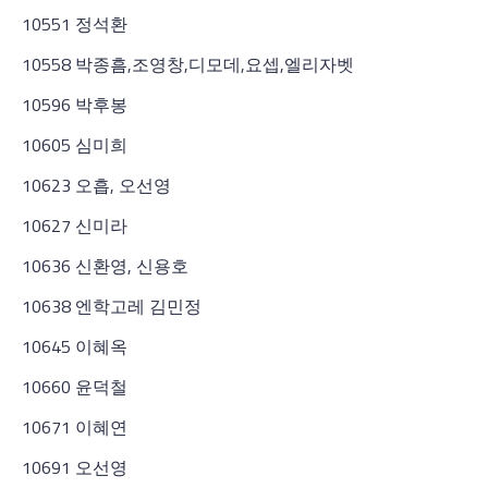
10551 정석환
10558 박종흠,조영창,디모데,요셉,엘리자벳
10596 박후봉
10605 심미희
10623 오흡, 오선영
10627 신미라
10636 신환영, 신용호
10638 엔학고레 김민정
10645 이혜옥
10660 윤덕철
10671 이혜연
10691 오선영