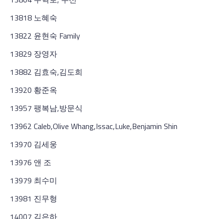
13818 노혜숙
13822 윤현숙 Family
13829 장영자
13882 김효숙,김도희
13920 황준옥
13957 팽복남,방문식
13962 Caleb,Olive Whang,Issac,Luke,Benjamin Shin
13970 김세웅
13976 앤 조
13979 최수미
13981 진무형
14007 김은하