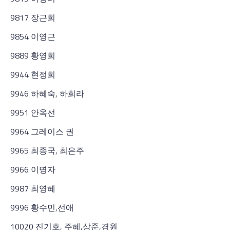
9817 장근희
9854 이영근
9889 황영희
9944 현정희
9946 하혜숙, 하희라
9951 안옥선
9964 그레이스 권
9965 최종국, 최은주
9966 이명자
9987 최영혜
9996 황수민,선애
10020 진기호, 주혜,상준,경원