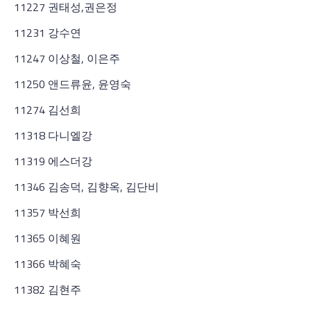
11227 권태성,권은정
11231 강수연
11247 이상철, 이은주
11250 앤드류윤, 윤영숙
11274 김선희
11318 다니엘강
11319 에스더강
11346 김송덕, 김향옥, 김단비
11357 박선희
11365 이혜원
11366 박혜숙
11382 김현주