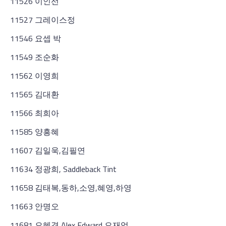
11526 이인선
11527 그레이스정
11546 요셉 박
11549 조순화
11562 이영희
11565 김대환
11566 최희아
11585 양흥혜
11607 김일욱,김필연
11634 정광희, Saddleback Tint
11658 김태복,동하,소영,혜영,하영
11663 안명오
11681 오혜경,Alex,Edward,오재억