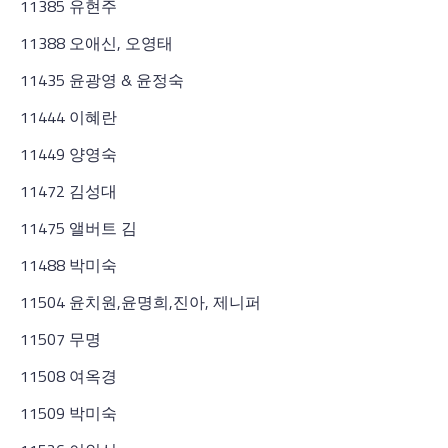
11385 유현주
11388 오애신, 오영태
11435 윤광영 & 윤정숙
11444 이혜란
11449 양영숙
11472 김성대
11475 앨버트 김
11488 박미숙
11504 윤치원,윤명희,진아, 제니퍼
11507 무명
11508 여옥경
11509 박미숙