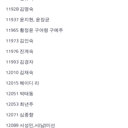
11928 김명숙
11937 윤지현, 윤장균
11965 황정윤 구여령 구예주
11973 김인숙
11976 진계숙
11993 김경자
12010 김재숙
12015 헤이디 리
12051 박태동
12053 최년주
12071 심종향
12089 서성민,서(남)미선