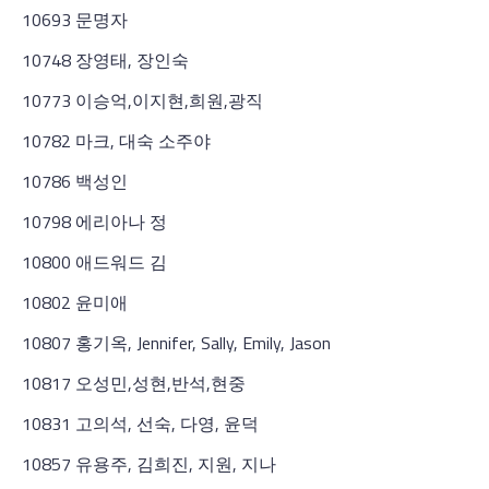
10693 문명자
10748 장영태, 장인숙
10773 이승억,이지현,희원,광직
10782 마크, 대숙 소주야
10786 백성인
10798 에리아나 정
10800 애드워드 김
10802 윤미애
10807 홍기옥, Jennifer, Sally, Emily, Jason
10817 오성민,성현,반석,현중
10831 고의석, 선숙, 다영, 윤덕
10857 유용주, 김희진, 지원, 지나