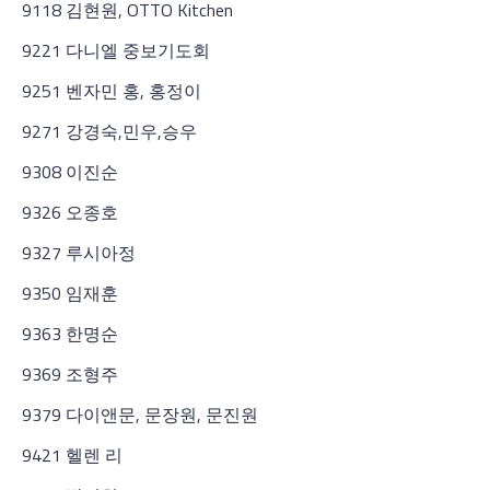
9118 김현원, OTTO Kitchen
9221 다니엘 중보기도회
9251 벤자민 홍, 홍정이
9271 강경숙,민우,승우
9308 이진순
9326 오종호
9327 루시아정
9350 임재훈
9363 한명순
9369 조형주
9379 다이앤문, 문장원, 문진원
9421 헬렌 리