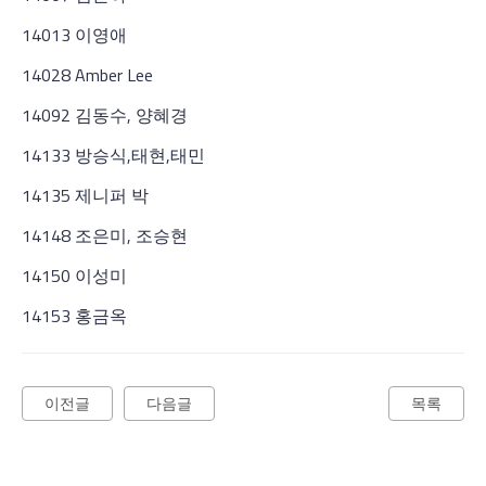
14013 이영애
14028 Amber Lee
14092 김동수, 양혜경
14133 방승식,태현,태민
14135 제니퍼 박
14148 조은미, 조승현
14150 이성미
14153 홍금옥
이전글
다음글
목록