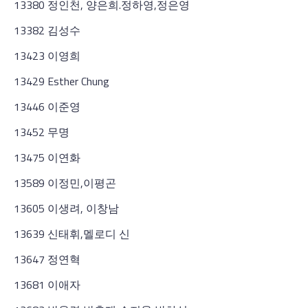
13380 정인천, 양은희.정하영,정은영
13382 김성수
13423 이영희
13429 Esther Chung
13446 이준영
13452 무명
13475 이연화
13589 이정민,이평곤
13605 이생려, 이창남
13639 신태휘,멜로디 신
13647 정연혁
13681 이애자