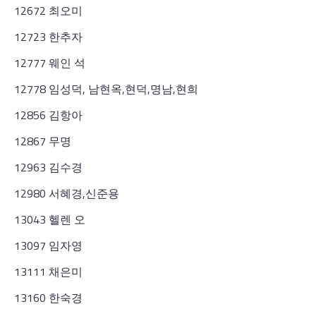
12672 최오미
12723 한추자
12777 웨인 석
12778 임성덕, 남현옥,현덕,명남,현희
12856 김항아
12867 무명
12963 김수경
12980 서혜경,신준용
13043 헬렌 오
13097 임자영
13111 채은미
13160 한숙경