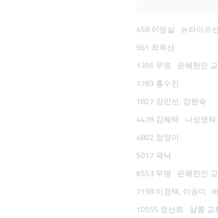
458 이영실 뉴라이프
961 최옥선
1356 무명 은혜한인 
1783 홍수잔
1827 강민선, 강현숙
4478 김혜택 나성영락
4802 정영아
5017 곽낙
6553 무명 은혜한인 
7198 이경택, 이송미 
10555 정선희 샬롬 교