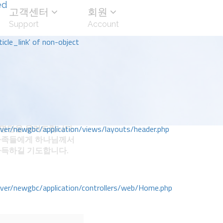
ed
고객센터
회원
Support
Account
icle_link' of non-object
명단을 올려드립니다.
r/newgbc/application/views/layouts/header.php
가족들에게 하나님께서
가득하길 기도합니다.
r/newgbc/application/controllers/web/Home.php