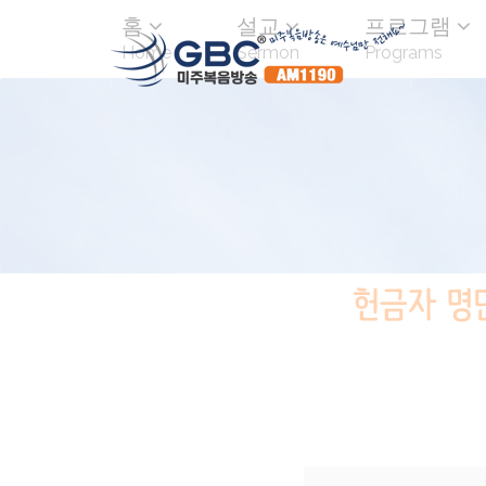
홈
설교
프로그램
Home
Sermon
Programs