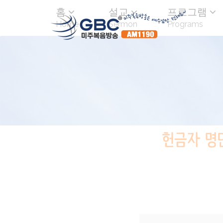
홈
설교
프로그램
Home
Sermon
Programs