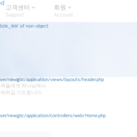
ed
고객센터
회원
Support
Account
icle_link' of non-object
명단을 올려드립니다.
r/newgbc/application/views/layouts/header.php
가족들에게 하나님께서
가득하길 기도합니다.
r/newgbc/application/controllers/web/Home.php