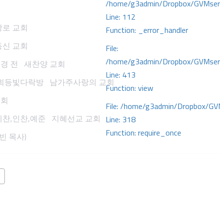
/home/g3admin/Dropbox/GVMserve
Line: 112
장로 교회
Function: _error_handler
동신 교회
File:
/home/g3admin/Dropbox/GVMserve
이스경 전 새찬양 교회
Line: 413
교회등빛다락방 남가주사랑의 교회
Function: view
교회
File: /home/g3admin/Dropbox/GV
호,예찬,인찬,예준 지혜선교 교회
Line: 318
Function: require_once
권혁빈 목사)