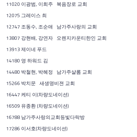
11020 이광범, 이희주 복음장로 교회
12075 그레이스 최
12747 조동수, 조순애 남가주사랑의 교회
13807 강현배, 강연자 오렌지카운티한인 교회
13913 제이네 푸드
14180 영 하워드 김
14480 박철현, 박혜정 남가주샬롬 교회
15266 박치문 새생명비젼 교회
16447 케티 이(차량도네이션)
16509 유종환 (차량도네이션)
16788 남가주사랑의교회등빛다락방
17286 이서호(차량도네이션)