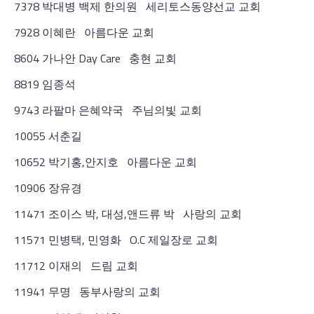
7378 박대병 백제 한의원 세리토스동양선교 교회
7928 이혜란 아름다운 교회
8604 가나안 Day Care 충현 교회
8819 임종석
9743 라팔마 은혜약국 주님의빛 교회
10055 서춘길
10652 박기홍,안지호 아름다운 교회
10906 장유경
11471 조이스 박, 대성,앤드류 박 사랑의 교회
11571 민병택, 민영화 O.C 제일장로 교회
11712 이재의 드림 교회
11941 무명 동부사랑의 교회