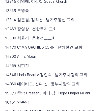
12346 이영애, 이상철 Gospel Church
12549 도영숙
13314 김문철, 김희선 남가주동신 교회
13453 장영상 선한목자 교회
13530 최윤경 충현선교교회
14170 CYMA ORCHIDS CORP 은혜한인 교회
14200 Anna Moon
14265 김현진
14546 Linda Beauty 김인숙 남가주사랑의 교회
14850 데이비드, 신디 신 동부사랑의 교회
15673 종숙 Greseth , 피터 김 Hope Chapel Miliani
16161 안순남