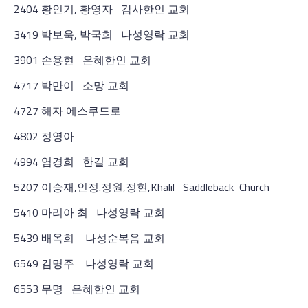
2404 황인기, 황영자 감사한인 교회
3419 박보욱, 박국희 나성영락 교회
3901 손용현 은혜한인 교회
4717 박만이 소망 교회
4727 해자 에스쿠드로
4802 정영아
4994 염경희 한길 교회
5207 이승재,인정.정원,정현,Khalil Saddleback Church
5410 마리아 최 나성영락 교회
5439 배옥희 나성순복음 교회
6549 김명주 나성영락 교회
6553 무명 은혜한인 교회