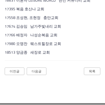
16631 이윤자 LEISURE WORLD 한인 커뮤니티 교회
17395 복음 호산나 교회
17558 조성현, 조현정 충만교회
17674 김승임 남가주빛내리 교회
17766 배정자 나성순복음 교회
17980 오명찬 웨스트힐장로 교회
18513 양금종 새장로 교회
이전글
다음글
목록